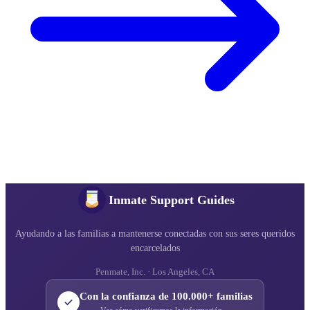
Inmate Support Guides
Ayudando a las familias a mantenerse conectadas con sus seres queridos
encarcelados
Penmate, Inc. · Los Angeles, CA
Con la confianza de 100.000+ familias