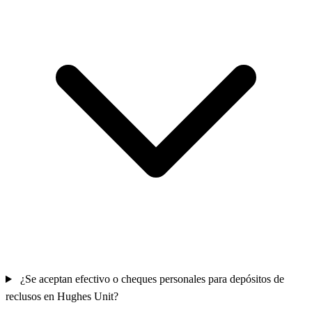
¿Se aceptan efectivo o cheques personales para depósitos de
reclusos en Hughes Unit?