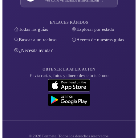
Vea cómo verificamos la información →
ENLACES RÁPIDOS
Todas las guías
Explorar por estado
Buscar a un recluso
Acerca de nuestras guías
¿Necesita ayuda?
OBTENER LA APLICACIÓN
Envía cartas, fotos y dinero desde tu teléfono
© 2026 Penmate. Todos los derechos reservados.