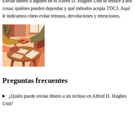
Enviar dinero a alguien en el Alfred D. Hughes Unit se reduce a dos
cosas: quiénes pueden depositar y qué métodos acepta TDCJ. Aquí
le indicamos cómo evitar retrasos, devoluciones y retenciones.
Preguntas frecuentes
¿Quién puede enviar dinero a un recluso en Alfred D. Hughes
Unit?