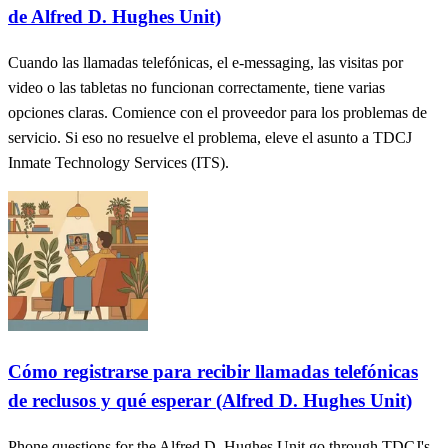
de Alfred D. Hughes Unit)
Cuando las llamadas telefónicas, el e-messaging, las visitas por
video o las tabletas no funcionan correctamente, tiene varias
opciones claras. Comience con el proveedor para los problemas de
servicio. Si eso no resuelve el problema, eleve el asunto a TDCJ
Inmate Technology Services (ITS).
Cómo registrarse para recibir llamadas telefónicas
de reclusos y qué esperar (Alfred D. Hughes Unit)
Phone questions for the Alfred D. Hughes Unit go through TDCJ's