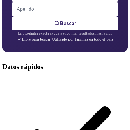
Apellido
Buscar
La ortografía exacta ayuda a encontrar resultados más rápido
Libre para buscar
·
Utilizado por familias en todo el país
Datos rápidos