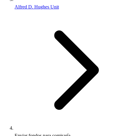
Alfred D. Hughes Unit
Enviar fondos para comisaría