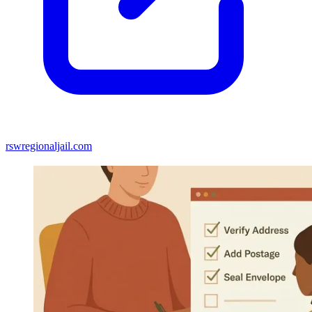
rswregionaljail.com