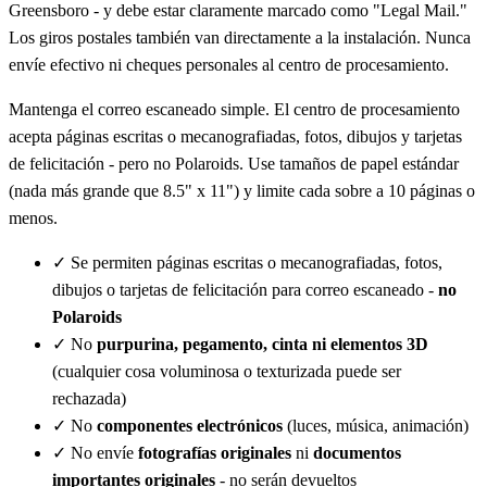
Greensboro - y debe estar claramente marcado como "Legal Mail."
Los giros postales también van directamente a la instalación. Nunca
envíe efectivo ni cheques personales al centro de procesamiento.
Mantenga el correo escaneado simple. El centro de procesamiento
acepta páginas escritas o mecanografiadas, fotos, dibujos y tarjetas
de felicitación - pero no Polaroids. Use tamaños de papel estándar
(nada más grande que 8.5" x 11") y limite cada sobre a 10 páginas o
menos.
✓
Se permiten páginas escritas o mecanografiadas, fotos,
dibujos o tarjetas de felicitación para correo escaneado -
no
Polaroids
✓
No
purpurina, pegamento, cinta ni elementos 3D
(cualquier cosa voluminosa o texturizada puede ser
rechazada)
✓
No
componentes electrónicos
(luces, música, animación)
✓
No envíe
fotografías originales
ni
documentos
importantes originales
- no serán devueltos