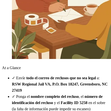
At a Glance
✓
Envíe
todo el correo de reclusos que no sea legal
a:
RSW Regional Jail VA, P.O. Box 18247, Greensboro, NC
27419
✓
Ponga el
nombre completo del recluso
, el
número de
identificación del recluso
y el
Facility ID 5258
en el sobre
(la falta de información puede impedir su escaneo)