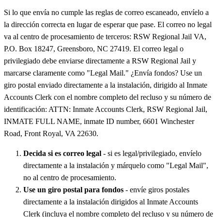
Si lo que envía no cumple las reglas de correo escaneado, envíelo a
la dirección correcta en lugar de esperar que pase. El correo no legal
va al centro de procesamiento de terceros: RSW Regional Jail VA,
P.O. Box 18247, Greensboro, NC 27419. El correo legal o
privilegiado debe enviarse directamente a RSW Regional Jail y
marcarse claramente como "Legal Mail." ¿Envía fondos? Use un
giro postal enviado directamente a la instalación, dirigido al Inmate
Accounts Clerk con el nombre completo del recluso y su número de
identificación: ATTN: Inmate Accounts Clerk, RSW Regional Jail,
INMATE FULL NAME, inmate ID number, 6601 Winchester
Road, Front Royal, VA 22630.
Decida si es correo legal
- si es legal/privilegiado, envíelo
directamente a la instalación y márquelo como "Legal Mail",
no al centro de procesamiento.
Use un giro postal para fondos
- envíe giros postales
directamente a la instalación dirigidos al Inmate Accounts
Clerk (incluya el nombre completo del recluso y su número de