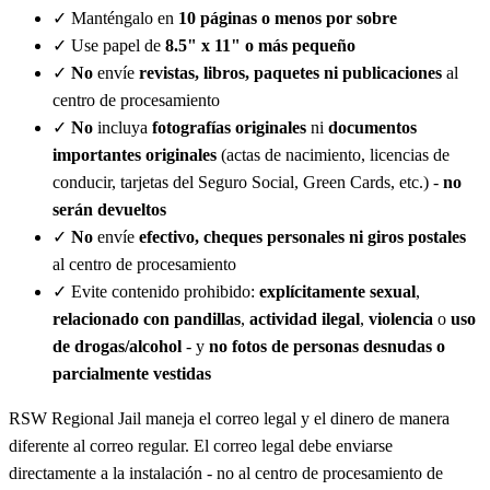
✓
Manténgalo en
10 páginas o menos por sobre
✓
Use papel de
8.5" x 11" o más pequeño
✓
No
envíe
revistas, libros, paquetes ni publicaciones
al
centro de procesamiento
✓
No
incluya
fotografías originales
ni
documentos
importantes originales
(actas de nacimiento, licencias de
conducir, tarjetas del Seguro Social, Green Cards, etc.) -
no
serán devueltos
✓
No
envíe
efectivo, cheques personales ni giros postales
al centro de procesamiento
✓
Evite contenido prohibido:
explícitamente sexual
,
relacionado con pandillas
,
actividad ilegal
,
violencia
o
uso
de drogas/alcohol
- y
no fotos de personas desnudas o
parcialmente vestidas
RSW Regional Jail maneja el correo legal y el dinero de manera
diferente al correo regular. El correo legal debe enviarse
directamente a la instalación - no al centro de procesamiento de