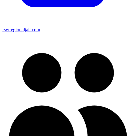
rswregionaljail.com