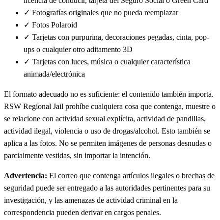
licencia de conducir, tarjeta del Seguro Social o Green Card
✓
Fotografías originales que no pueda reemplazar
✓
Fotos Polaroid
✓
Tarjetas con purpurina, decoraciones pegadas, cinta, pop-
ups o cualquier otro aditamento 3D
✓
Tarjetas con luces, música o cualquier característica
animada/electrónica
El formato adecuado no es suficiente: el contenido también importa.
RSW Regional Jail prohíbe cualquiera cosa que contenga, muestre o
se relacione con actividad sexual explícita, actividad de pandillas,
actividad ilegal, violencia o uso de drogas/alcohol. Esto también se
aplica a las fotos. No se permiten imágenes de personas desnudas o
parcialmente vestidas, sin importar la intención.
Advertencia:
El correo que contenga artículos ilegales o brechas de
seguridad puede ser entregado a las autoridades pertinentes para su
investigación, y las amenazas de actividad criminal en la
correspondencia pueden derivar en cargos penales.