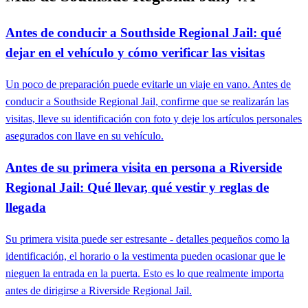
Antes de conducir a Southside Regional Jail: qué
dejar en el vehículo y cómo verificar las visitas
Un poco de preparación puede evitarle un viaje en vano. Antes de
conducir a Southside Regional Jail, confirme que se realizarán las
visitas, lleve su identificación con foto y deje los artículos personales
asegurados con llave en su vehículo.
Antes de su primera visita en persona a Riverside
Regional Jail: Qué llevar, qué vestir y reglas de
llegada
Su primera visita puede ser estresante - detalles pequeños como la
identificación, el horario o la vestimenta pueden ocasionar que le
nieguen la entrada en la puerta. Esto es lo que realmente importa
antes de dirigirse a Riverside Regional Jail.