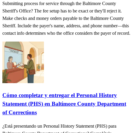
Submitting process for service through the Baltimore County
Sheriff's Office? The fee setup has to be exact or they'll reject it.
Make checks and money orders payable to the Baltimore County
Sheriff. Include the payer's name, address, and phone number—this
contact info determines who the office considers the payer of record.
Cómo completar y entregar el Personal History
Statement (PHS) en Baltimore County Department
of Corrections
¿Está presentando un Personal History Statement (PHS) para