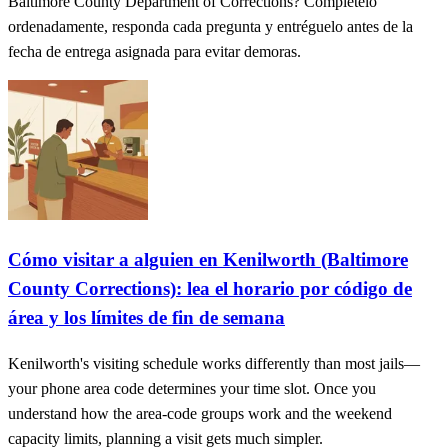
Baltimore County Department of Corrections? Complételo
ordenadamente, responda cada pregunta y entréguelo antes de la
fecha de entrega asignada para evitar demoras.
Cómo visitar a alguien en Kenilworth (Baltimore
County Corrections): lea el horario por código de
área y los límites de fin de semana
Kenilworth's visiting schedule works differently than most jails—
your phone area code determines your time slot. Once you
understand how the area-code groups work and the weekend
capacity limits, planning a visit gets much simpler.