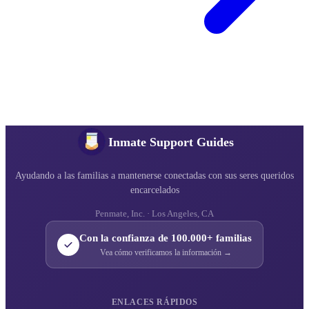
Inmate Support Guides
Ayudando a las familias a mantenerse conectadas con sus seres queridos
encarcelados
Penmate, Inc. · Los Angeles, CA
Con la confianza de 100.000+ familias
Vea cómo verificamos la información →
ENLACES RÁPIDOS