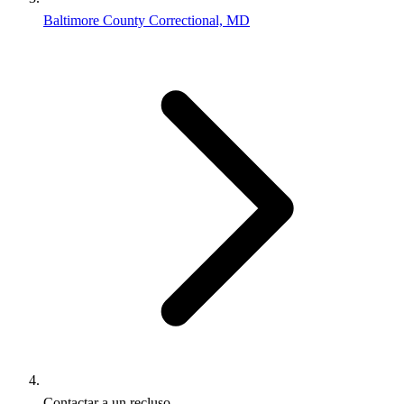
Baltimore County Correctional, MD
Contactar a un recluso