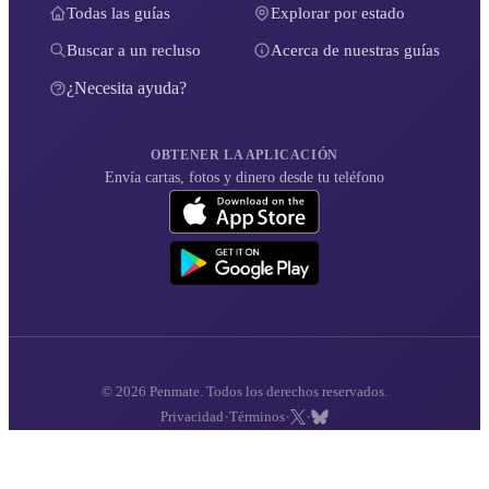
Todas las guías
Explorar por estado
Buscar a un recluso
Acerca de nuestras guías
¿Necesita ayuda?
OBTENER LA APLICACIÓN
Envía cartas, fotos y dinero desde tu teléfono
© 2026 Penmate. Todos los derechos reservados.
·
·
·
Privacidad
Términos