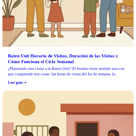
Baten Unit Horario de Visitas, Duración de las Visitas y
Cómo Funciona el Ciclo Semanal
¿Planeando una visita a la Baten Unit? El horario tiene sentido una vez
que comprende tres cosas: las horas de visita del fin de semana, la
duración de las visitas de dos horas y cómo el ciclo de visitas de lunes a
Leer guía
domingo de TDCJ limita la frecuencia de las visitas regulares.