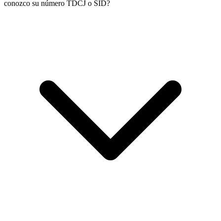
conozco su número TDCJ o SID?