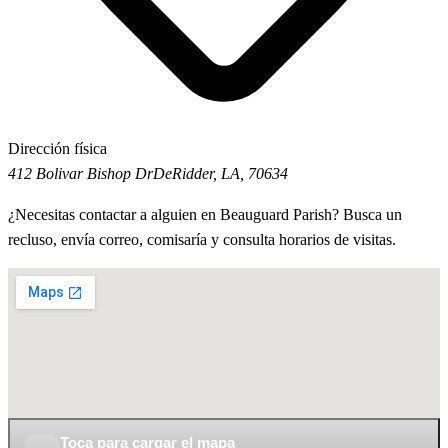
Dirección física
412 Bolivar Bishop Dr
DeRidder, LA, 70634
¿Necesitas contactar a alguien en Beauguard Parish? Busca un
recluso, envía correo, comisaría y consulta horarios de visitas.
Toca para cargar el mapa