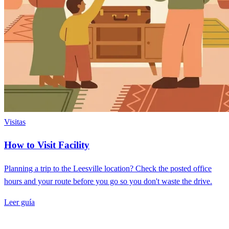
Visitas
How to Visit Facility
Planning a trip to the Leesville location? Check the posted office
hours and your route before you go so you don't waste the drive.
Leer guía