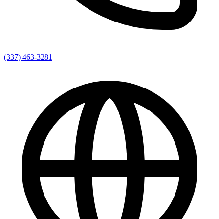
(337) 463-3281