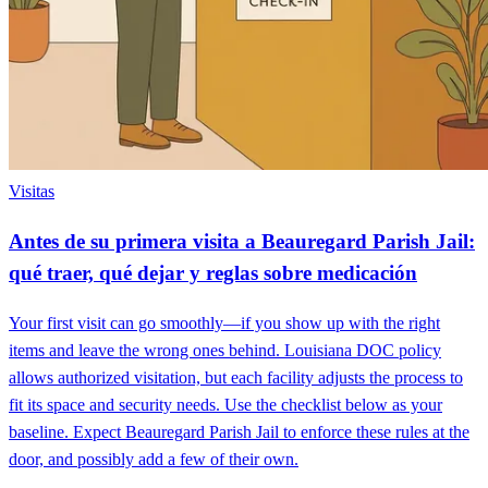
Visitas
Antes de su primera visita a Beauregard Parish Jail:
qué traer, qué dejar y reglas sobre medicación
Your first visit can go smoothly—if you show up with the right
items and leave the wrong ones behind. Louisiana DOC policy
allows authorized visitation, but each facility adjusts the process to
fit its space and security needs. Use the checklist below as your
baseline. Expect Beauregard Parish Jail to enforce these rules at the
door, and possibly add a few of their own.