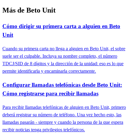
Más de Beto Unit
Cómo dirigir su primera carta a alguien en Beto
Unit
Cuando su primera carta no llega a alguien en Beto Unit, el sobre
suele ser el culpable. Incluya su nombre completo, el número
TDCJ/SID de 8 dígitos y la dirección de la unidad: eso es lo que
permite identificarla y encaminarla correctamente.
Configurar llamadas telefónicas desde Beto Unit:
Cómo registrarse para recibir llamadas
Para recibir llamadas telefónicas de alguien en Beto Unit, primero
deberá registrar su número de teléfono. Una vez hecho esto, las
llamadas pasarán - siempre y cuando la persona de la que espera
recibir noticias tenga privilegios telefónicos.