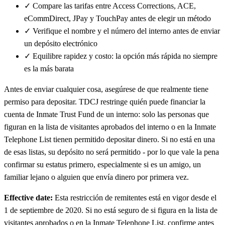
✓
Compare las tarifas entre Access Corrections, ACE,
eCommDirect, JPay y TouchPay antes de elegir un método
✓
Verifique el nombre y el número del interno antes de enviar
un depósito electrónico
✓
Equilibre rapidez y costo: la opción más rápida no siempre
es la más barata
Antes de enviar cualquier cosa, asegúrese de que realmente tiene
permiso para depositar. TDCJ restringe quién puede financiar la
cuenta de Inmate Trust Fund de un interno: solo las personas que
figuran en la lista de visitantes aprobados del interno o en la Inmate
Telephone List tienen permitido depositar dinero. Si no está en una
de esas listas, su depósito no será permitido - por lo que vale la pena
confirmar su estatus primero, especialmente si es un amigo, un
familiar lejano o alguien que envía dinero por primera vez.
Effective date:
Esta restricción de remitentes está en vigor desde el
1 de septiembre de 2020. Si no está seguro de si figura en la lista de
visitantes aprobados o en la Inmate Telephone List, confirme antes