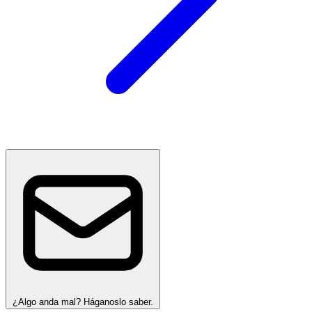
¿Algo anda mal? Háganoslo saber.