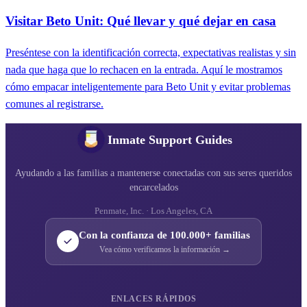
Visitar Beto Unit: Qué llevar y qué dejar en casa
Preséntese con la identificación correcta, expectativas realistas y sin
nada que haga que lo rechacen en la entrada. Aquí le mostramos
cómo empacar inteligentemente para Beto Unit y evitar problemas
comunes al registrarse.
Inmate Support Guides
Ayudando a las familias a mantenerse conectadas con sus seres queridos
encarcelados
Penmate, Inc. · Los Angeles, CA
Con la confianza de 100.000+ familias
Vea cómo verificamos la información →
ENLACES RÁPIDOS