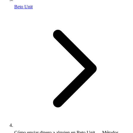
Beto Unit
Cómo enviar dinero a alguien en Beto Unit — Métodos,