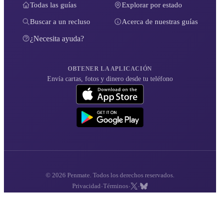
Todas las guías
Explorar por estado
Buscar a un recluso
Acerca de nuestras guías
¿Necesita ayuda?
OBTENER LA APLICACIÓN
Envía cartas, fotos y dinero desde tu teléfono
© 2026 Penmate. Todos los derechos reservados.
·
·
·
Privacidad
Términos