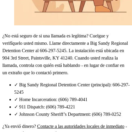
¿No está seguro de si una llamada es legítima? Cuelgue y
verifíquelo usted mismo. Llame directamente a Big Sandy Regional
Detention Center al 606-297-5245. La instalación está ubicada en
904 3rd Street, Paintsville, KY 41240. Cuando usted realiza la
llamada, controla con quién está hablando - en lugar de confiar en
un extraño que lo contactó primero.
✓
Big Sandy Regional Detention Center (principal): 606-297-
5245
✓
Home Incarceration: (606) 789-4041
✓
911 Dispatch: (606) 789-4221
✓
Johnson County Sheriff’s Department: (606) 789-0252
¿Ya envió dinero?
Contacte a las autoridades locales de inmediato
-