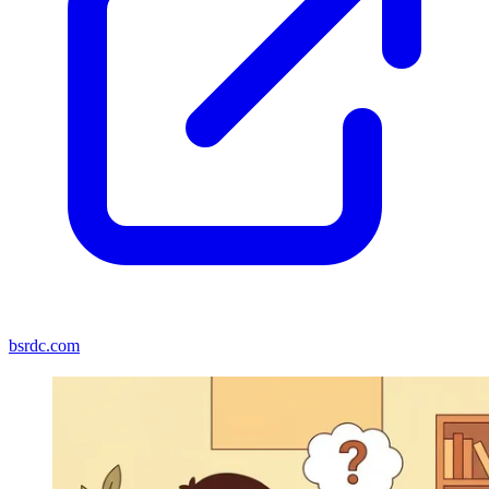
bsrdc.com