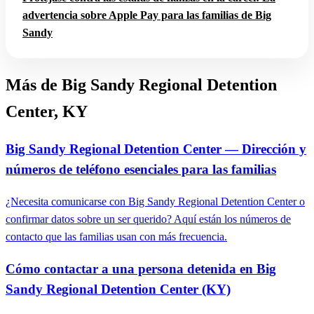
advertencia sobre Apple Pay para las familias de Big
Sandy
Más de Big Sandy Regional Detention
Center, KY
Big Sandy Regional Detention Center — Dirección y
números de teléfono esenciales para las familias
¿Necesita comunicarse con Big Sandy Regional Detention Center o
confirmar datos sobre un ser querido? Aquí están los números de
contacto que las familias usan con más frecuencia.
Cómo contactar a una persona detenida en Big
Sandy Regional Detention Center (KY)