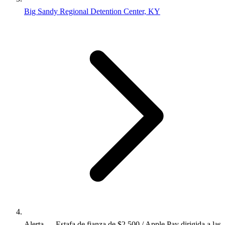
Big Sandy Regional Detention Center, KY
Alerta — Estafa de fianza de $2,500 / Apple Pay dirigida a las