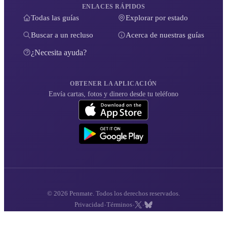
ENLACES RÁPIDOS
Todas las guías
Explorar por estado
Buscar a un recluso
Acerca de nuestras guías
¿Necesita ayuda?
OBTENER LA APLICACIÓN
Envía cartas, fotos y dinero desde tu teléfono
© 2026 Penmate. Todos los derechos reservados.
·
·
·
Privacidad
Términos