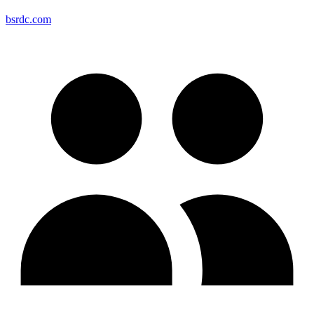
bsrdc.com