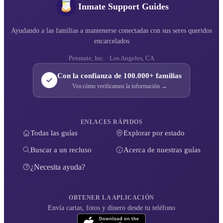
Inmate Support Guides
Ayudando a las familias a mantenerse conectadas con sus seres queridos
encarcelados
Penmate, Inc. · Los Angeles, CA
Con la confianza de 100.000+ familias
Vea cómo verificamos la información →
ENLACES RÁPIDOS
Todas las guías
Explorar por estado
Buscar a un recluso
Acerca de nuestras guías
¿Necesita ayuda?
OBTENER LA APLICACIÓN
Envía cartas, fotos y dinero desde tu teléfono