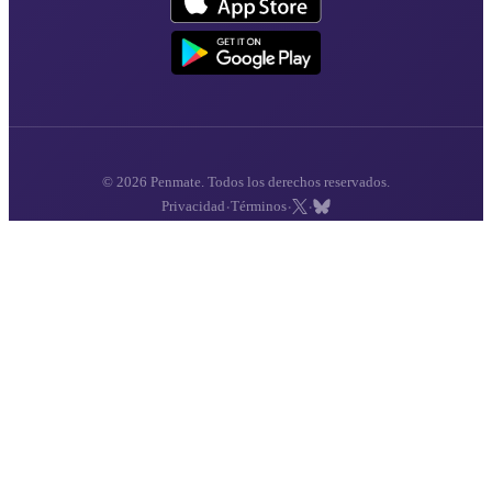
© 2026 Penmate. Todos los derechos reservados.
·
·
·
Privacidad
Términos