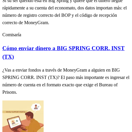
Si su ser querido está en Big Spring y quiere que el dinero llegue
rápidamente a su cuenta del economato, dos datos importan más: el
número de registro correcto del BOP y el código de recepción
correcto de MoneyGram.
Comisaría
Cómo enviar dinero a BIG SPRING CORR. INST
(TX)
¿Vas a enviar fondos a través de MoneyGram a alguien en BIG
SPRING CORR. INST (TX)? El paso más importante es ingresar el
número de cuenta en el formato exacto que exige el Bureau of
Prisons.