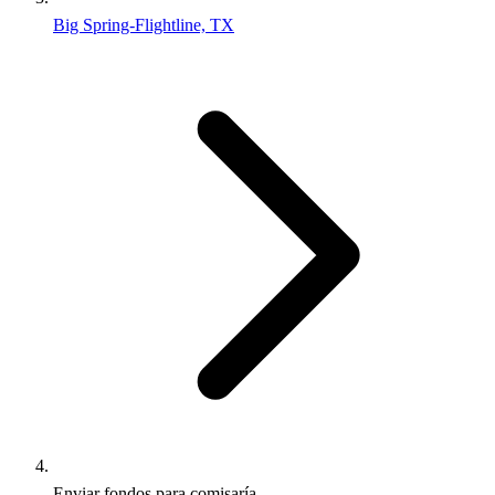
Big Spring-Flightline, TX
Enviar fondos para comisaría