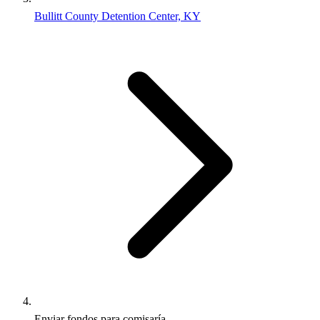
Bullitt County Detention Center, KY
Enviar fondos para comisaría