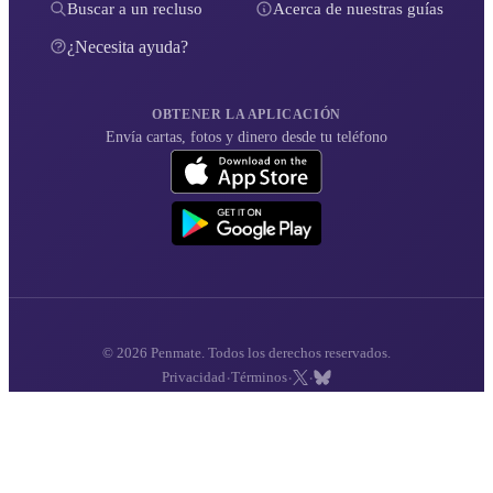
Buscar a un recluso
Acerca de nuestras guías
¿Necesita ayuda?
OBTENER LA APLICACIÓN
Envía cartas, fotos y dinero desde tu teléfono
© 2026 Penmate. Todos los derechos reservados.
·
·
·
Privacidad
Términos