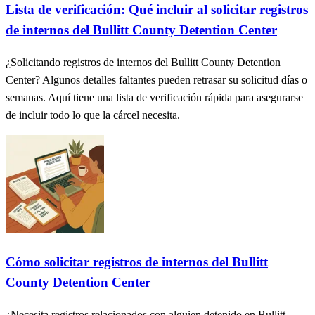
Lista de verificación: Qué incluir al solicitar registros
de internos del Bullitt County Detention Center
¿Solicitando registros de internos del Bullitt County Detention
Center? Algunos detalles faltantes pueden retrasar su solicitud días o
semanas. Aquí tiene una lista de verificación rápida para asegurarse
de incluir todo lo que la cárcel necesita.
Cómo solicitar registros de internos del Bullitt
County Detention Center
¿Necesita registros relacionados con alguien detenido en Bullitt