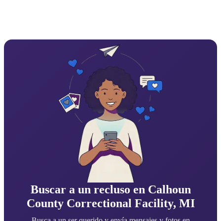
Buscar a un recluso en Calhoun
County Correctional Facility, MI
Busca a un ser querido y envía mensajes y fotos en