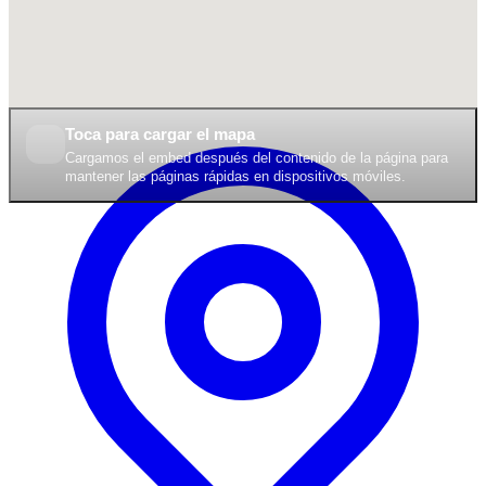
Toca para cargar el mapa
Cargamos el embed después del contenido de la página para
mantener las páginas rápidas en dispositivos móviles.