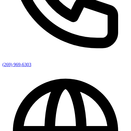
(269) 969-6303