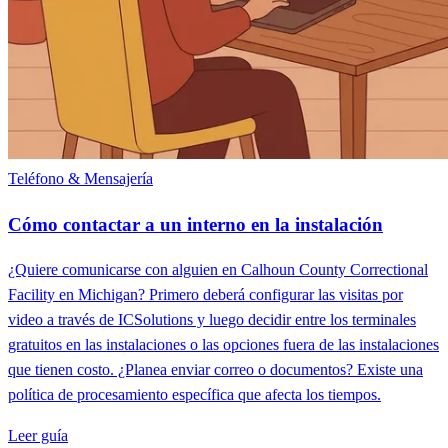
Teléfono & Mensajería
Cómo contactar a un interno en la instalación
¿Quiere comunicarse con alguien en Calhoun County Correctional
Facility en Michigan? Primero deberá configurar las visitas por
video a través de ICSolutions y luego decidir entre los terminales
gratuitos en las instalaciones o las opciones fuera de las instalaciones
que tienen costo. ¿Planea enviar correo o documentos? Existe una
política de procesamiento específica que afecta los tiempos.
Leer guía