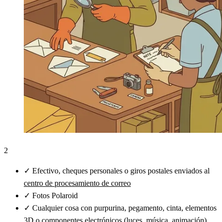
2
✓
Efectivo, cheques personales o giros postales enviados al
centro de procesamiento de correo
✓
Fotos Polaroid
✓
Cualquier cosa con purpurina, pegamento, cinta, elementos
3D o componentes electrónicos (luces, música, animación)