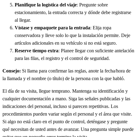
Planifique la logística del viaje
: Pregunte sobre
estacionamiento, la entrada correcta y dónde debe registrarse
al llegar.
Vístase y empaquete para la entrada
: Elija ropa
conservadora y lleve solo lo que la instalación permite. Deje
artículos adicionales en su vehículo si no está seguro.
Reserve tiempo extra
: Planee llegar con suficiente antelación
para las filas, el registro y el control de seguridad.
Consejo:
Si llama para confirmar las reglas, anote la fecha/hora de
la llamada y el nombre (o título) de la persona con la que habló.
El día de su visita, llegue temprano. Mantenga su identificación y
cualquier documentación a mano. Siga las señales publicadas y las
indicaciones del personal, incluso si parecen repetitivas. Los
procedimientos pueden variar según el personal y el área que visite.
Si algo no está claro en el punto de control, deténgase y pregunte
qué necesitan de usted antes de avanzar. Una pregunta simple puede
evitar que un pequeño error termine la visita.