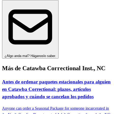
¿Algo anda mal? Háganoslo saber.
Más de Catawba Correctional Inst., NC
Antes de ordenar paquetes estacionales para alguien
en Catawba Correctional: plazos, artículos
aprobados y cuándo se cancelan los pedidos
Anyone can order a Seasonal Package for someone incarcerated in