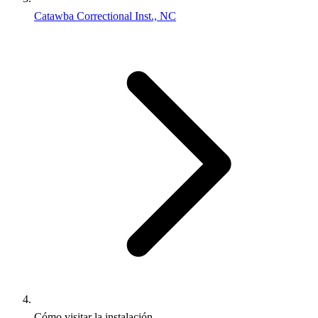
Catawba Correctional Inst., NC
Cómo visitar la instalación