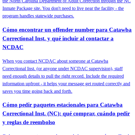
the North Carolina Department of Adult Correction through the NC
Inmate Package site. You don't need to live near the facility - the
program handles statewide purchases.
Cómo encontrar un offender number para Catawba
Correctional Inst. y qué incluir al contactar a
NCDAC
When you contact NCDAC about someone at Catawba
Correctional Inst. (or anyone under NCDAC supervision), staff
need enough details to pull the right record. Include the required
information upfront - it helps your message get routed correctly and
saves you time going back and forth.
Cómo pedir paquetes estacionales para Catawba
Correctional Inst. (NC): qué comprar, cuándo pedir
y reglas de reembolso