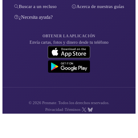
Buscar a un recluso
Acerca de nuestras guías
¿Necesita ayuda?
OBTENER LA APLICACIÓN
Envía cartas, fotos y dinero desde tu teléfono
© 2026 Penmate. Todos los derechos reservados.
·
·
·
Privacidad
Términos