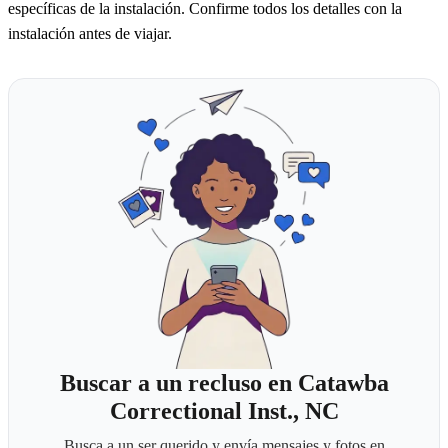
específicas de la instalación. Confirme todos los detalles con la
instalación antes de viajar.
Buscar a un recluso en Catawba
Correctional Inst., NC
Busca a un ser querido y envía mensajes y fotos en