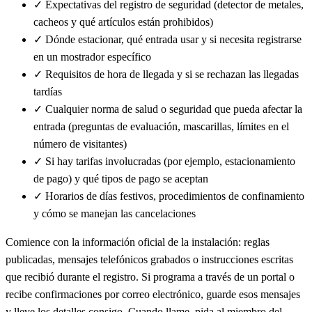
✓
Expectativas del registro de seguridad (detector de metales,
cacheos y qué artículos están prohibidos)
✓
Dónde estacionar, qué entrada usar y si necesita registrarse
en un mostrador específico
✓
Requisitos de hora de llegada y si se rechazan las llegadas
tardías
✓
Cualquier norma de salud o seguridad que pueda afectar la
entrada (preguntas de evaluación, mascarillas, límites en el
número de visitantes)
✓
Si hay tarifas involucradas (por ejemplo, estacionamiento
de pago) y qué tipos de pago se aceptan
✓
Horarios de días festivos, procedimientos de confinamiento
y cómo se manejan las cancelaciones
Comience con la información oficial de la instalación: reglas
publicadas, mensajes telefónicos grabados o instrucciones escritas
que recibió durante el registro. Si programa a través de un portal o
recibe confirmaciones por correo electrónico, guarde esos mensajes
y lleve los detalles consigo. Cuando llame, pida al miembro del