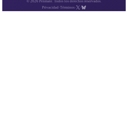
© 2026 Penmate. Todos los derechos reservados.
·
·
·
Privacidad
Términos