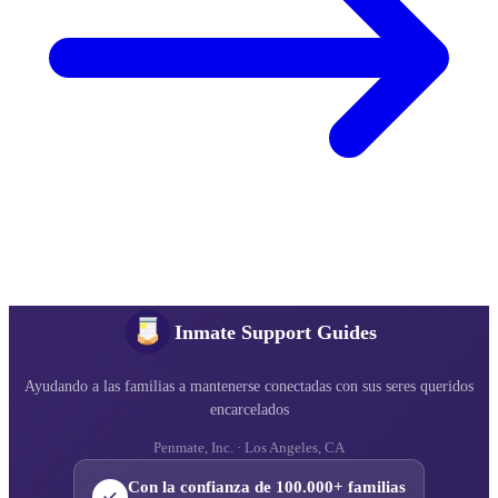
Inmate Support Guides
Ayudando a las familias a mantenerse conectadas con sus seres queridos
encarcelados
Penmate, Inc. · Los Angeles, CA
Con la confianza de 100.000+ familias