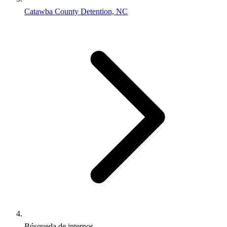
Catawba County Detention, NC
Búsqueda de internos