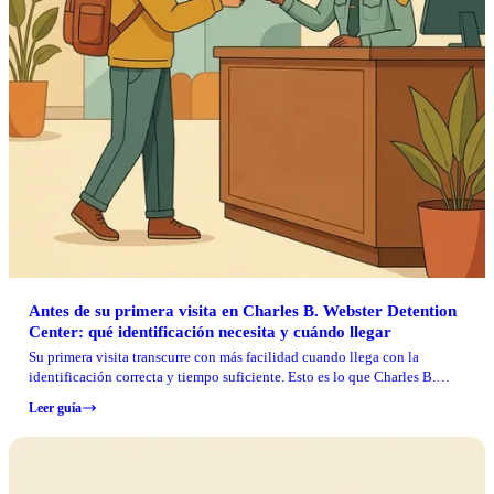
Antes de su primera visita en Charles B. Webster Detention
Center: qué identificación necesita y cuándo llegar
Su primera visita transcurre con más facilidad cuando llega con la
identificación correcta y tiempo suficiente. Esto es lo que Charles B.
Webster Detention Center exige antes de que pueda entrar al área de
Leer guía
visitas.