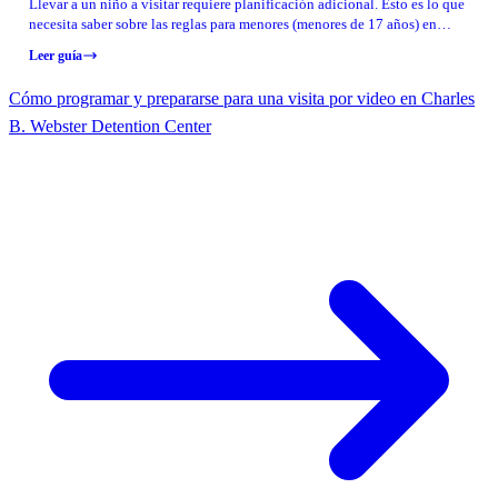
Llevar a un niño a visitar requiere planificación adicional. Esto es lo que
necesita saber sobre las reglas para menores (menores de 17 años) en
Charles B. Webster Detention Center — y cómo evitar que le nieguen la
Leer guía
entrada.
Cómo programar y prepararse para una visita por video en Charles
B. Webster Detention Center