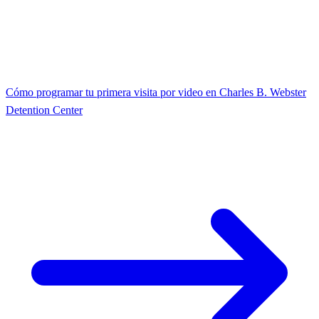
Cómo programar tu primera visita por video en Charles B. Webster
Detention Center