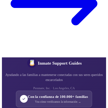
Inmate Support Guides
Ayudando a las familias a mantenerse conectadas con sus seres queridos
encarcelados
Penmate, Inc. · Los Angeles, CA
Con la confianza de 100.000+ familias
Vea cómo verificamos la información →