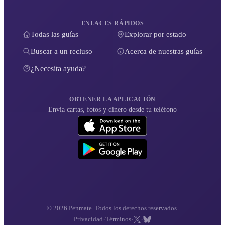
ENLACES RÁPIDOS
Todas las guías
Explorar por estado
Buscar a un recluso
Acerca de nuestras guías
¿Necesita ayuda?
OBTENER LA APLICACIÓN
Envía cartas, fotos y dinero desde tu teléfono
© 2026 Penmate. Todos los derechos reservados.
·
·
·
Privacidad
Términos