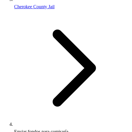
Cherokee County Jail
Enviar fondos para comisaría