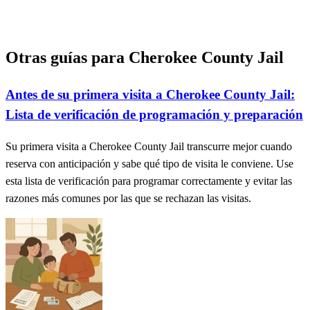
Otras guías para Cherokee County Jail
Antes de su primera visita a Cherokee County Jail:
Lista de verificación de programación y preparación
Su primera visita a Cherokee County Jail transcurre mejor cuando
reserva con anticipación y sabe qué tipo de visita le conviene. Use
esta lista de verificación para programar correctamente y evitar las
razones más comunes por las que se rechazan las visitas.