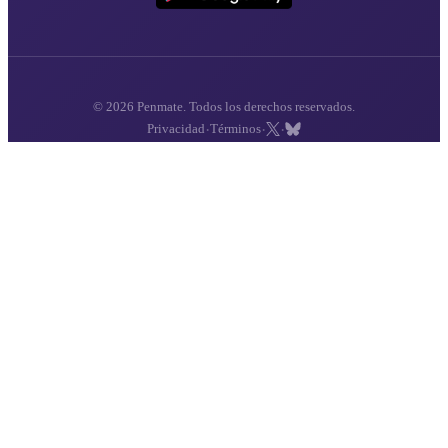
© 2026 Penmate. Todos los derechos reservados.
·
·
·
Privacidad
Términos