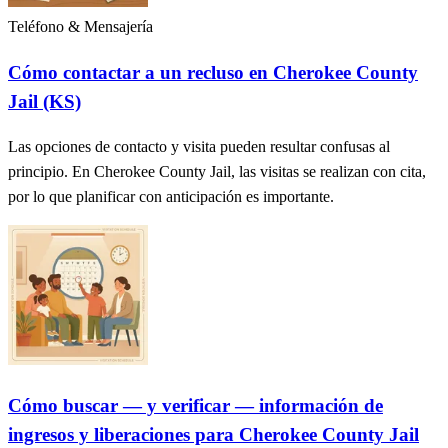
Teléfono & Mensajería
Cómo contactar a un recluso en Cherokee County
Jail (KS)
Las opciones de contacto y visita pueden resultar confusas al
principio. En Cherokee County Jail, las visitas se realizan con cita,
por lo que planificar con anticipación es importante.
Cómo buscar — y verificar — información de
ingresos y liberaciones para Cherokee County Jail