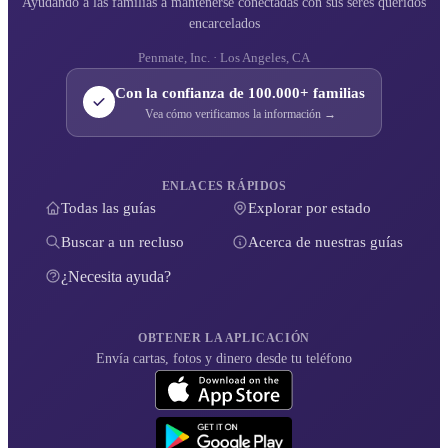
Ayudando a las familias a mantenerse conectadas con sus seres queridos
encarcelados
Penmate, Inc. · Los Angeles, CA
Con la confianza de 100.000+ familias
Vea cómo verificamos la información →
ENLACES RÁPIDOS
Todas las guías
Explorar por estado
Buscar a un recluso
Acerca de nuestras guías
¿Necesita ayuda?
OBTENER LA APLICACIÓN
Envía cartas, fotos y dinero desde tu teléfono