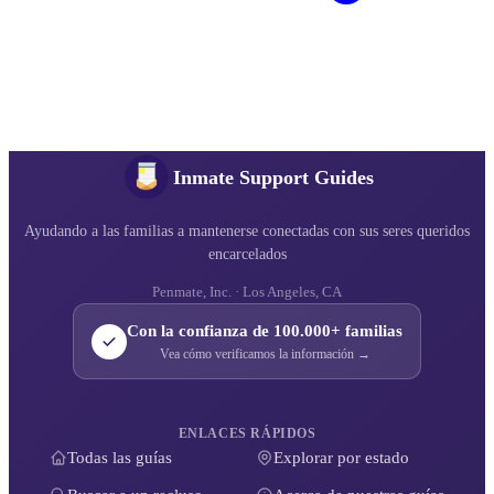
Inmate Support Guides
Ayudando a las familias a mantenerse conectadas con sus seres queridos
encarcelados
Penmate, Inc. · Los Angeles, CA
Con la confianza de 100.000+ familias
Vea cómo verificamos la información →
ENLACES RÁPIDOS
Todas las guías
Explorar por estado