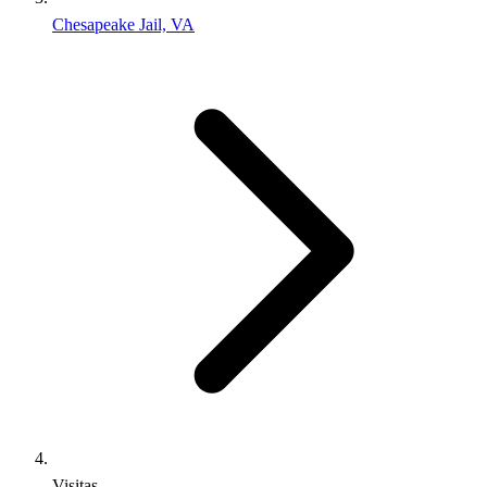
Chesapeake Jail, VA
Visitas