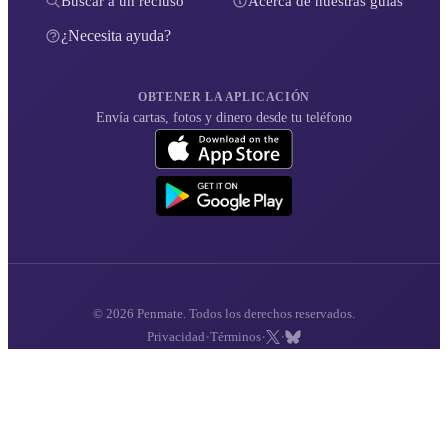
Buscar a un recluso
Acerca de nuestras guías
¿Necesita ayuda?
OBTENER LA APLICACIÓN
Envía cartas, fotos y dinero desde tu teléfono
© 2026 Penmate. Todos los derechos reservados.
·
·
·
Privacidad
Términos