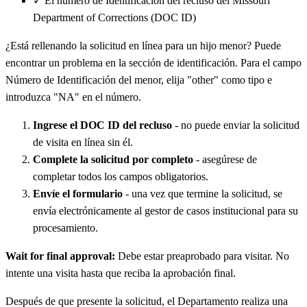
✓
El número de Identificación del recluso del Missouri
Department of Corrections (DOC ID)
¿Está rellenando la solicitud en línea para un hijo menor? Puede
encontrar un problema en la sección de identificación. Para el campo
Número de Identificación del menor, elija "other" como tipo e
introduzca "NA" en el número.
Ingrese el DOC ID del recluso
- no puede enviar la solicitud
de visita en línea sin él.
Complete la solicitud por completo
- asegúrese de
completar todos los campos obligatorios.
Envíe el formulario
- una vez que termine la solicitud, se
envía electrónicamente al gestor de casos institucional para su
procesamiento.
Wait for final approval:
Debe estar preaprobado para visitar. No
intente una visita hasta que reciba la aprobación final.
Después de que presente la solicitud, el Departamento realiza una