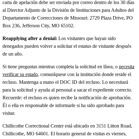
carta de apelación debe ser enviada por correo dentro de los 30 días
al Director Adjunto de la División de Instituciones para Adultos del
Departamento de Correcciones de Missouri: 2729 Plaza Drive, PO
Box 236, Jefferson City, MO 65102.
Reapplying after a denial:
Los visitantes que hayan sido
denegados pueden volver a solicitar el estatus de visitante después
de un año.
Si tiene preguntas mientras completa la solicitud en línea, o
necesita
verificar su estado
, comuníquese con la institución donde reside el
recluso. Mantenga a mano el DOC ID del recluso. Lo necesitará
para la solicitud y ayuda al personal a sacar el expediente correcto.
Recuerde: el recluso es quien recibe la notificación de aprobación.
Él o ella es responsable de informarle si ha sido aprobado para
visitar.
Chillicothe Correctional Center está ubicado en 3151 Litton Road,
Chillicothe, MO 64601. El horario general de visitas es viernes,