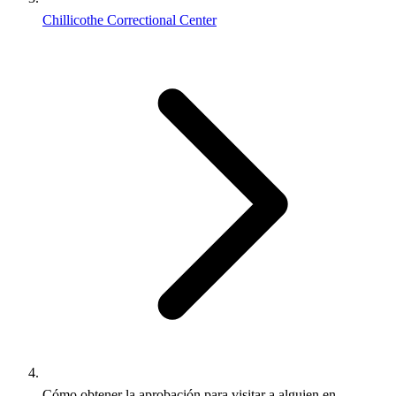
Chillicothe Correctional Center
Cómo obtener la aprobación para visitar a alguien en