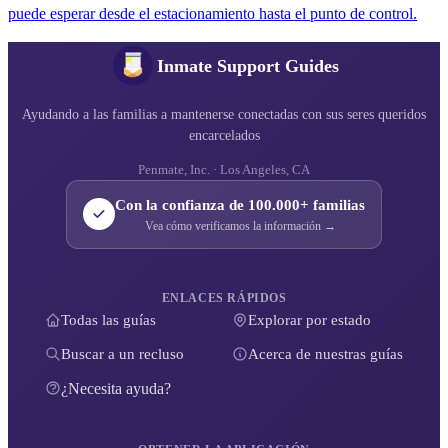
puede esperar desde el estacionamiento hasta el punto de control.
Inmate Support Guides
Ayudando a las familias a mantenerse conectadas con sus seres queridos
encarcelados
Penmate, Inc. · Los Angeles, CA
Con la confianza de 100.000+ familias
Vea cómo verificamos la información →
ENLACES RÁPIDOS
Todas las guías
Explorar por estado
Buscar a un recluso
Acerca de nuestras guías
¿Necesita ayuda?