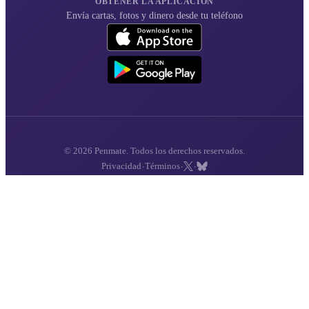
OBTENER LA APLICACIÓN
Envía cartas, fotos y dinero desde tu teléfono
© 2026 Penmate. Todos los derechos reservados.
·
·
·
Privacidad
Términos