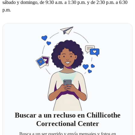
sábado y domingo, de 9:30 a.m. a 1:30 p.m. y de 2:30 p.m. a 6:30
p.m.
Buscar a un recluso en Chillicothe
Correctional Center
Busca a un ser querido y envía mensajes y fotos en