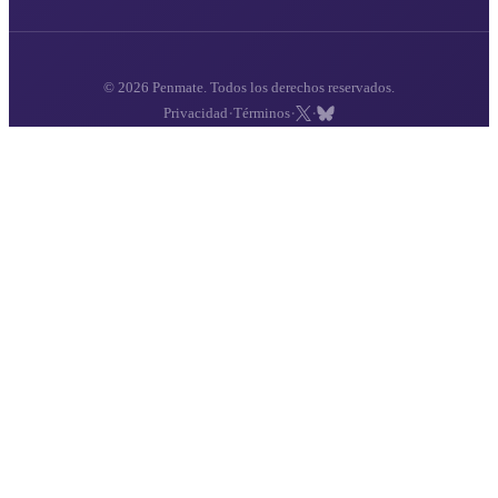
© 2026 Penmate. Todos los derechos reservados.
·
·
·
Privacidad
Términos