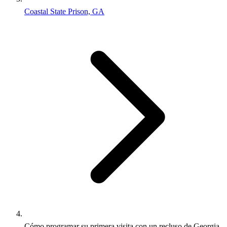
Coastal State Prison, GA
Cómo programar su primera visita con un recluso de Georgia