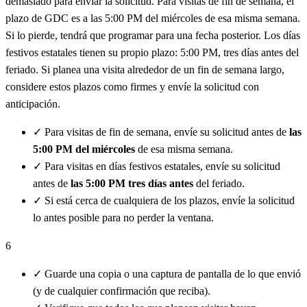
demasiado para enviar la solicitud. Para visitas de fin de semana, el
plazo de GDC es a las 5:00 PM del miércoles de esa misma semana.
Si lo pierde, tendrá que programar para una fecha posterior. Los días
festivos estatales tienen su propio plazo: 5:00 PM, tres días antes del
feriado. Si planea una visita alrededor de un fin de semana largo,
considere estos plazos como firmes y envíe la solicitud con
anticipación.
✓
Para visitas de fin de semana, envíe su solicitud antes de
las
5:00 PM del miércoles
de esa misma semana.
✓
Para visitas en días festivos estatales, envíe su solicitud
antes de
las 5:00 PM tres días antes
del feriado.
✓
Si está cerca de cualquiera de los plazos, envíe la solicitud
lo antes posible para no perder la ventana.
6
✓
Guarde una copia o una captura de pantalla de lo que envió
(y de cualquier confirmación que reciba).