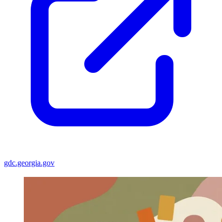
gdc.georgia.gov