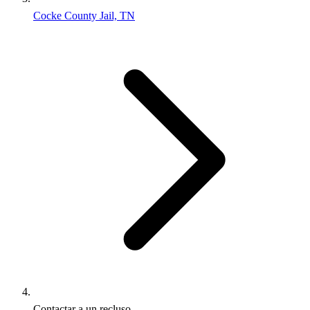
Cocke County Jail, TN
Contactar a un recluso