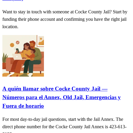
Want to stay in touch with someone at Cocke County Jail? Start by
funding their phone account and confirming you have the right jail
location.
A quién llamar sobre Cocke County Jail —
Números para el Annex, Old Jail, Emergencias y
Fuera de horario
For most day-to-day jail questions, start with the Jail Annex. The
direct phone number for the Cocke County Jail Annex is 423-613-