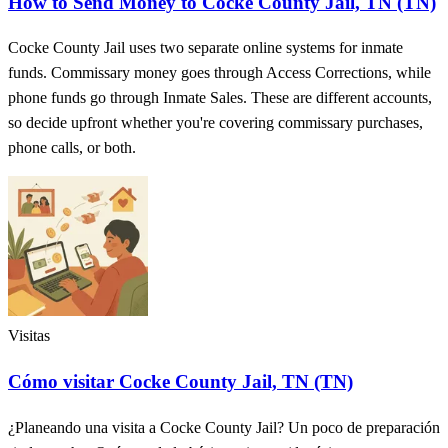
How to Send Money to Cocke County Jail, TN (TN)
Cocke County Jail uses two separate online systems for inmate
funds. Commissary money goes through Access Corrections, while
phone funds go through Inmate Sales. These are different accounts,
so decide upfront whether you're covering commissary purchases,
phone calls, or both.
Visitas
Cómo visitar Cocke County Jail, TN (TN)
¿Planeando una visita a Cocke County Jail? Un poco de preparación