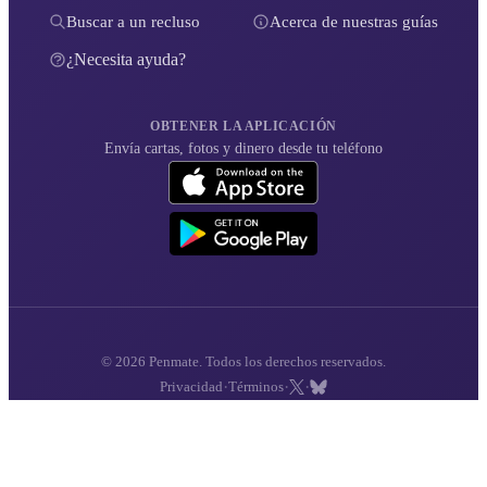
Buscar a un recluso
Acerca de nuestras guías
¿Necesita ayuda?
OBTENER LA APLICACIÓN
Envía cartas, fotos y dinero desde tu teléfono
© 2026 Penmate. Todos los derechos reservados.
·
·
·
Privacidad
Términos