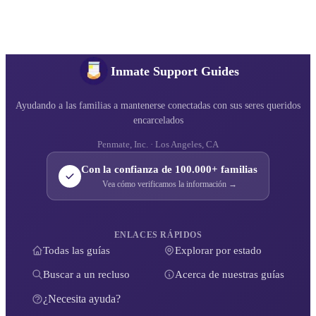
Inmate Support Guides
Ayudando a las familias a mantenerse conectadas con sus seres queridos
encarcelados
Penmate, Inc. · Los Angeles, CA
Con la confianza de 100.000+ familias
Vea cómo verificamos la información →
ENLACES RÁPIDOS
Todas las guías
Explorar por estado
Buscar a un recluso
Acerca de nuestras guías
¿Necesita ayuda?