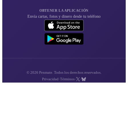
OBTENER LA APLICACIÓN
Envía cartas, fotos y dinero desde tu teléfono
© 2026 Penmate. Todos los derechos reservados.
·
·
·
Privacidad
Términos