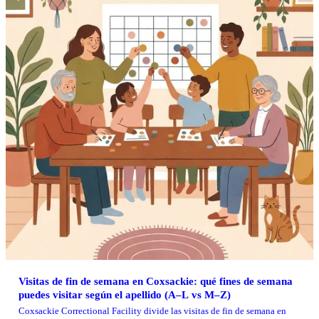
Visitas de fin de semana en Coxsackie: qué fines de semana
puedes visitar según el apellido (A–L vs M–Z)
Coxsackie Correctional Facility divide las visitas de fin de semana en