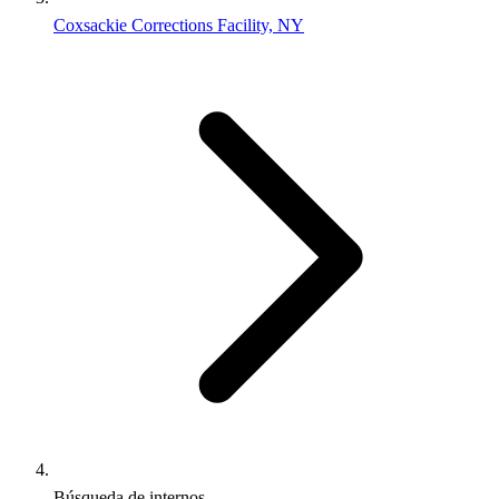
Coxsackie Corrections Facility, NY
Búsqueda de internos