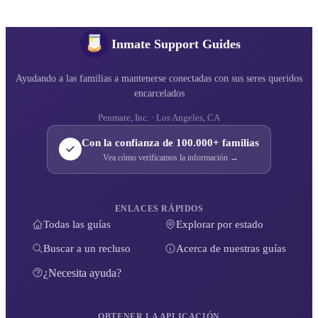
Inmate Support Guides
Ayudando a las familias a mantenerse conectadas con sus seres queridos
encarcelados
Penmate, Inc. · Los Angeles, CA
Con la confianza de 100.000+ familias
Vea cómo verificamos la información →
ENLACES RÁPIDOS
Todas las guías
Explorar por estado
Buscar a un recluso
Acerca de nuestras guías
¿Necesita ayuda?
OBTENER LA APLICACIÓN