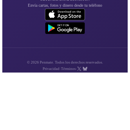
Envía cartas, fotos y dinero desde tu teléfono
© 2026 Penmate. Todos los derechos reservados.
·
·
·
Privacidad
Términos