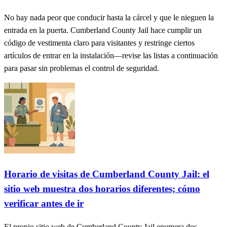
No hay nada peor que conducir hasta la cárcel y que le nieguen la
entrada en la puerta. Cumberland County Jail hace cumplir un
código de vestimenta claro para visitantes y restringe ciertos
artículos de entrar en la instalación—revise las listas a continuación
para pasar sin problemas el control de seguridad.
Horario de visitas de Cumberland County Jail: el
sitio web muestra dos horarios diferentes; cómo
verificar antes de ir
El propio sitio web de Cumberland County Jail enumera dos