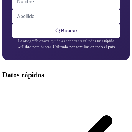
Apellido
Buscar
La ortografía exacta ayuda a encontrar resultados más rápido
Libre para buscar
·
Utilizado por familias en todo el país
Datos rápidos