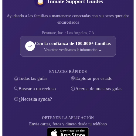
Inmate Support Guides
Ayudando a las familias a mantenerse conectadas con sus seres queridos
encarcelados
Penmate, Inc. · Los Angeles, CA
Con la confianza de 100.000+ familias
Vea cómo verificamos la información →
ENLACES RÁPIDOS
Todas las guías
Explorar por estado
Buscar a un recluso
Acerca de nuestras guías
¿Necesita ayuda?
OBTENER LA APLICACIÓN
Envía cartas, fotos y dinero desde tu teléfono