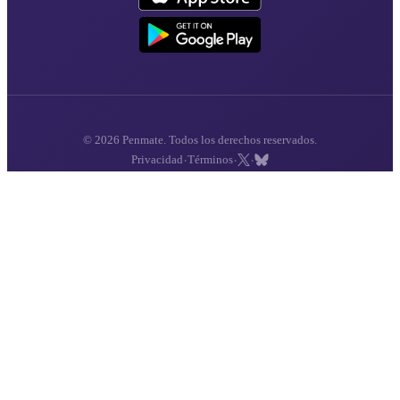
© 2026 Penmate. Todos los derechos reservados.
·
·
·
Privacidad
Términos