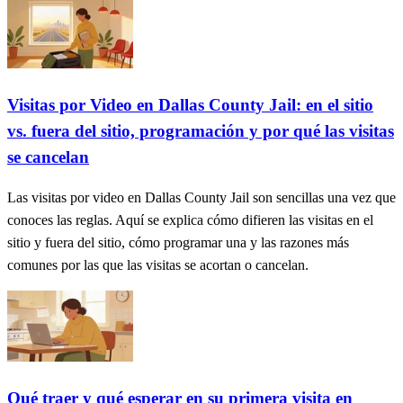
Visitas por Video en Dallas County Jail: en el sitio
vs. fuera del sitio, programación y por qué las visitas
se cancelan
Las visitas por video en Dallas County Jail son sencillas una vez que
conoces las reglas. Aquí se explica cómo difieren las visitas en el
sitio y fuera del sitio, cómo programar una y las razones más
comunes por las que las visitas se acortan o cancelan.
Qué traer y qué esperar en su primera visita en