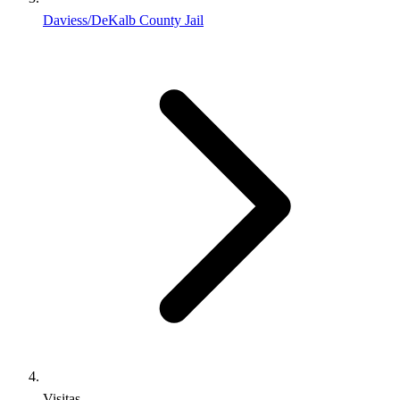
Daviess/DeKalb County Jail
Visitas