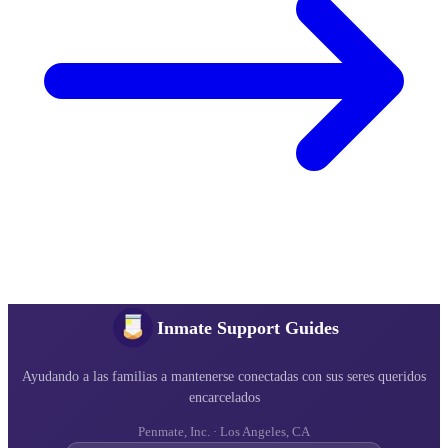
Inmate Support Guides
Ayudando a las familias a mantenerse conectadas con sus seres queridos
encarcelados
Penmate, Inc. · Los Angeles, CA