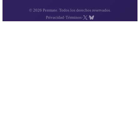
© 2026 Penmate. Todos los derechos reservados.
·
·
·
Privacidad
Términos