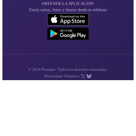
OBTENER LA APLICACIÓN
Envía cartas, fotos y dinero desde tu teléfono
© 2026 Penmate. Todos los derechos reservados.
·
·
·
Privacidad
Términos