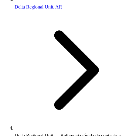
Delta Regional Unit, AR
Delta Regional Unit — Referencia rápida de contacto y