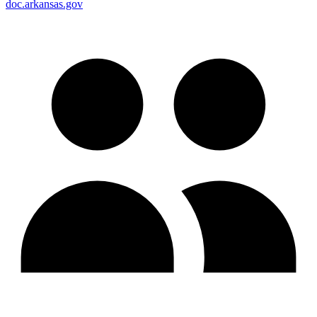
doc.arkansas.gov