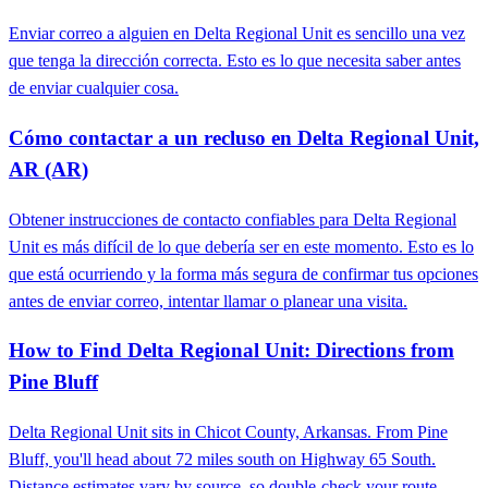
Enviar correo a alguien en Delta Regional Unit es sencillo una vez
que tenga la dirección correcta. Esto es lo que necesita saber antes
de enviar cualquier cosa.
Cómo contactar a un recluso en Delta Regional Unit,
AR (AR)
Obtener instrucciones de contacto confiables para Delta Regional
Unit es más difícil de lo que debería ser en este momento. Esto es lo
que está ocurriendo y la forma más segura de confirmar tus opciones
antes de enviar correo, intentar llamar o planear una visita.
How to Find Delta Regional Unit: Directions from
Pine Bluff
Delta Regional Unit sits in Chicot County, Arkansas. From Pine
Bluff, you'll head about 72 miles south on Highway 65 South.
Distance estimates vary by source, so double-check your route