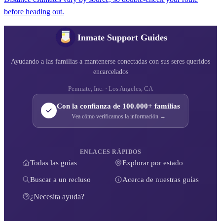
before heading out.
Inmate Support Guides
Ayudando a las familias a mantenerse conectadas con sus seres queridos
encarcelados
Penmate, Inc. · Los Angeles, CA
Con la confianza de 100.000+ familias
Vea cómo verificamos la información →
ENLACES RÁPIDOS
Todas las guías
Explorar por estado
Buscar a un recluso
Acerca de nuestras guías
¿Necesita ayuda?