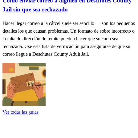
Cómo enviar correo a alguien en Deschutes County
Jail sin que sea rechazado
Hacer llegar correo a la cárcel suele ser sencillo — son los pequeños
detalles los que causan problemas. Un formato de sobre incorrecto o
la falta de dirección de remite pueden hacer que su carta sea
rechazada. Use esta lista de verificación para asegurarse de que su
correo llegue a Deschutes County Adult Jail.
Ver todas las guías