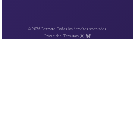
© 2026 Penmate. Todos los derechos reservados.
·
·
·
Privacidad
Términos