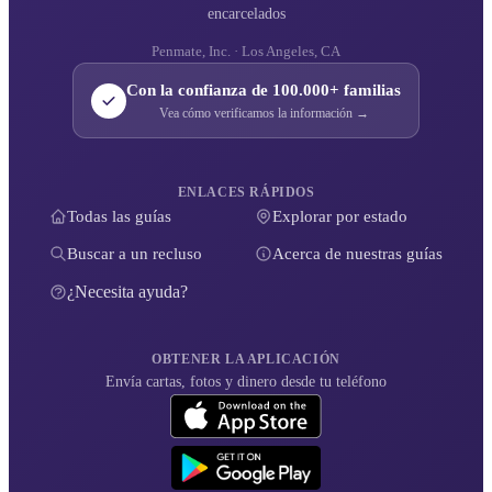
encarcelados
Penmate, Inc. · Los Angeles, CA
Con la confianza de 100.000+ familias
Vea cómo verificamos la información →
ENLACES RÁPIDOS
Todas las guías
Explorar por estado
Buscar a un recluso
Acerca de nuestras guías
¿Necesita ayuda?
OBTENER LA APLICACIÓN
Envía cartas, fotos y dinero desde tu teléfono