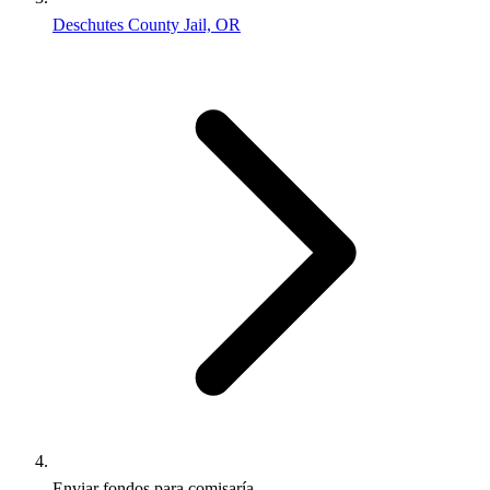
Deschutes County Jail, OR
Enviar fondos para comisaría