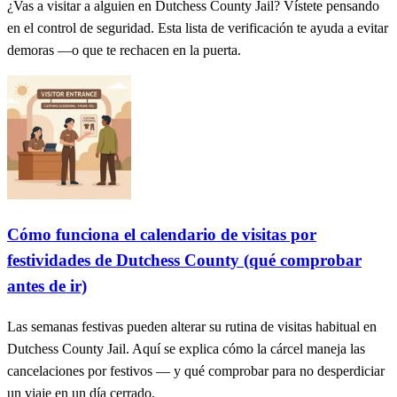
¿Vas a visitar a alguien en Dutchess County Jail? Vístete pensando
en el control de seguridad. Esta lista de verificación te ayuda a evitar
demoras —o que te rechacen en la puerta.
Cómo funciona el calendario de visitas por
festividades de Dutchess County (qué comprobar
antes de ir)
Las semanas festivas pueden alterar su rutina de visitas habitual en
Dutchess County Jail. Aquí se explica cómo la cárcel maneja las
cancelaciones por festivos — y qué comprobar para no desperdiciar
un viaje en un día cerrado.