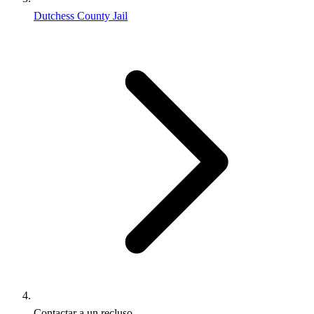
Dutchess County Jail
Contactar a un recluso