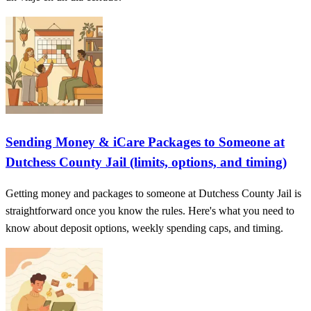
Sending Money & iCare Packages to Someone at
Dutchess County Jail (limits, options, and timing)
Getting money and packages to someone at Dutchess County Jail is
straightforward once you know the rules. Here's what you need to
know about deposit options, weekly spending caps, and timing.