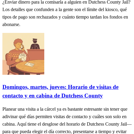
¿Enviar dinero para la comisaría a alguien en Dutchess County Jail?
Los detalles que confunden a la gente son el límite del kiosco, qué
tipos de pago son rechazados y cuánto tiempo tardan los fondos en
abonarse.
Domingos, martes, jueves: Horario de visitas de
contacto y en cabina de Dutchess County
Planear una visita a la cárcel ya es bastante estresante sin tener que
adivinar qué días permiten visitas de contacto y cuáles son solo en
cabina. Aquí tiene el desglose del horario de Dutchess County Jail—
para que pueda elegir el día correcto, presentarse a tiempo y evitar