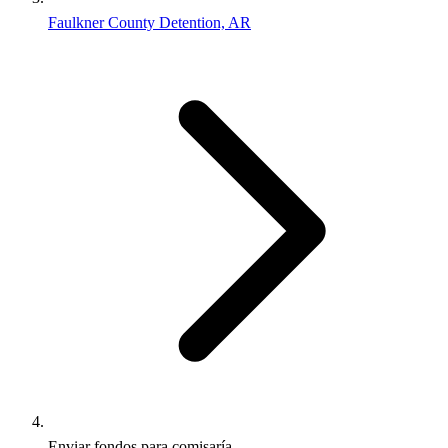
Faulkner County Detention, AR
Enviar fondos para comisaría