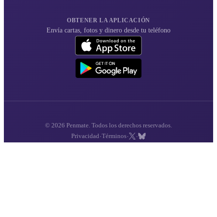
OBTENER LA APLICACIÓN
Envía cartas, fotos y dinero desde tu teléfono
© 2026 Penmate. Todos los derechos reservados.
·
·
·
Privacidad
Términos