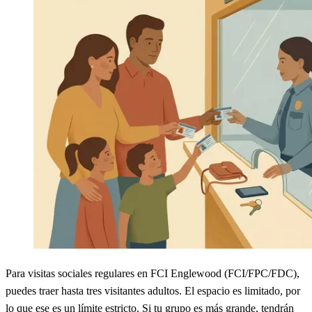
Para visitas sociales regulares en FCI Englewood (FCI/FPC/FDC),
puedes traer hasta tres visitantes adultos. El espacio es limitado, por
lo que ese es un límite estricto. Si tu grupo es más grande, tendrán