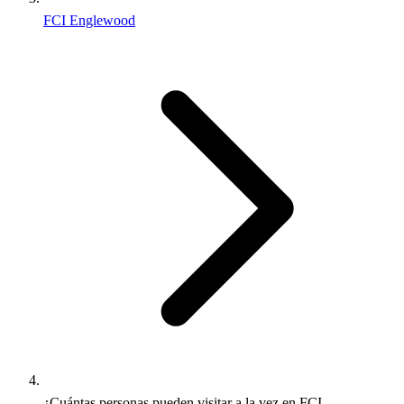
FCI Englewood
¿Cuántas personas pueden visitar a la vez en FCI