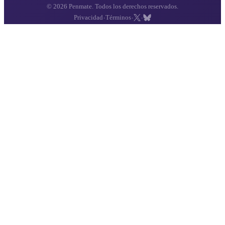
© 2026 Penmate. Todos los derechos reservados.
·
·
·
Privacidad
Términos