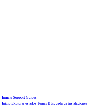
Inmate Support Guides
Inicio
Explorar estados
Temas
Búsqueda de instalaciones