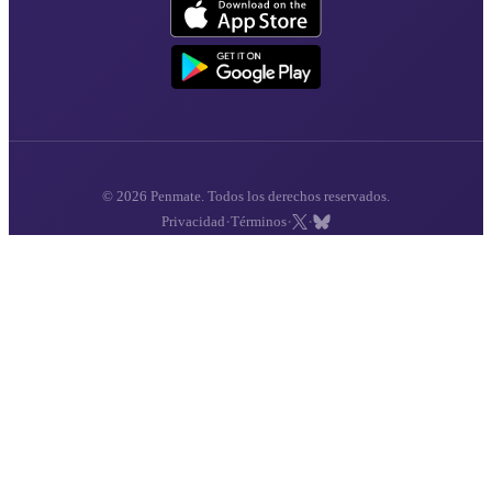
© 2026 Penmate. Todos los derechos reservados.
·
·
·
Privacidad
Términos