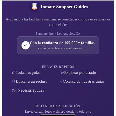
Inmate Support Guides
Ayudando a las familias a mantenerse conectadas con sus seres queridos
encarcelados
Penmate, Inc. · Los Angeles, CA
Con la confianza de 100.000+ familias
Vea cómo verificamos la información →
ENLACES RÁPIDOS
Todas las guías
Explorar por estado
Buscar a un recluso
Acerca de nuestras guías
¿Necesita ayuda?
OBTENER LA APLICACIÓN
Envía cartas, fotos y dinero desde tu teléfono