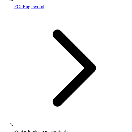
FCI Englewood
Enviar fondos para comisaría