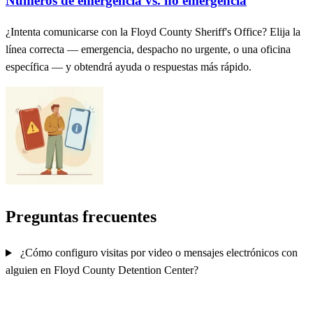
Números de emergencia vs. no emergencia
¿Intenta comunicarse con la Floyd County Sheriff's Office? Elija la
línea correcta — emergencia, despacho no urgente, o una oficina
específica — y obtendrá ayuda o respuestas más rápido.
Preguntas frecuentes
¿Cómo configuro visitas por video o mensajes electrónicos con
alguien en Floyd County Detention Center?