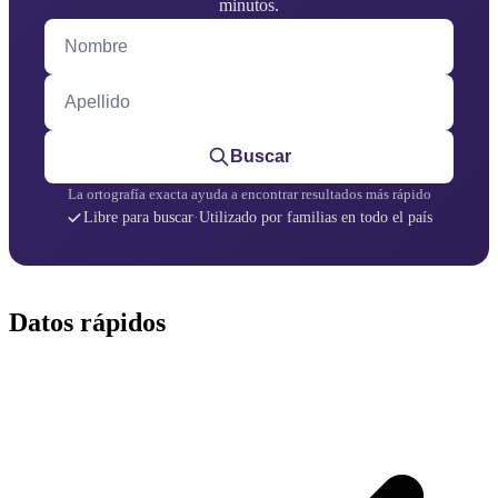
minutos.
Nombre
Apellido
Buscar
La ortografía exacta ayuda a encontrar resultados más rápido
Libre para buscar
·
Utilizado por familias en todo el país
Datos rápidos