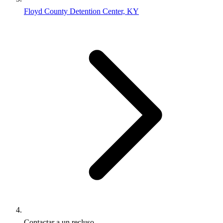
Floyd County Detention Center, KY
Contactar a un recluso