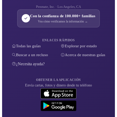
Penmate, Inc. · Los Angeles, CA
Con la confianza de 100.000+ familias
Vea cómo verificamos la información →
ENLACES RÁPIDOS
Todas las guías
Explorar por estado
Buscar a un recluso
Acerca de nuestras guías
¿Necesita ayuda?
OBTENER LA APLICACIÓN
Envía cartas, fotos y dinero desde tu teléfono