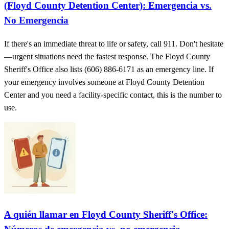
(Floyd County Detention Center): Emergencia vs.
No Emergencia
If there's an immediate threat to life or safety, call 911. Don't hesitate
—urgent situations need the fastest response. The Floyd County
Sheriff's Office also lists (606) 886-6171 as an emergency line. If
your emergency involves someone at Floyd County Detention
Center and you need a facility-specific contact, this is the number to
use.
A quién llamar en Floyd County Sheriff's Office: