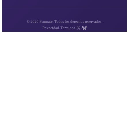
© 2026 Penmate. Todos los derechos reservados.
·
·
·
Privacidad
Términos