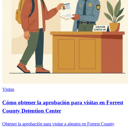
Visitas
Cómo obtener la aprobación para visitas en Forrest
County Detention Center
Obtener la aprobación para visitar a alguien en Forrest County