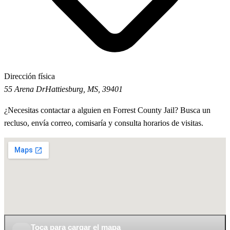
Dirección física
55 Arena Dr
Hattiesburg, MS, 39401
¿Necesitas contactar a alguien en Forrest County Jail? Busca un
recluso, envía correo, comisaría y consulta horarios de visitas.
Toca para cargar el mapa