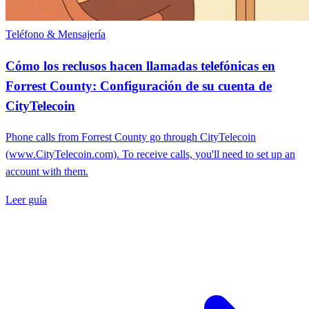
Teléfono & Mensajería
Cómo los reclusos hacen llamadas telefónicas en
Forrest County: Configuración de su cuenta de
CityTelecoin
Phone calls from Forrest County go through CityTelecoin
(www.CityTelecoin.com). To receive calls, you'll need to set up an
account with them.
Leer guía