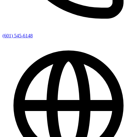
(601) 545-6148