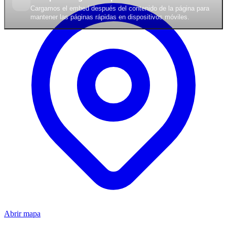
Cargamos el embed después del contenido de la página para
mantener las páginas rápidas en dispositivos móviles.
Abrir mapa