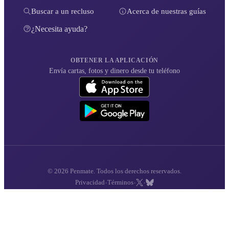
Buscar a un recluso
Acerca de nuestras guías
¿Necesita ayuda?
OBTENER LA APLICACIÓN
Envía cartas, fotos y dinero desde tu teléfono
© 2026 Penmate. Todos los derechos reservados.
·
·
·
Privacidad
Términos