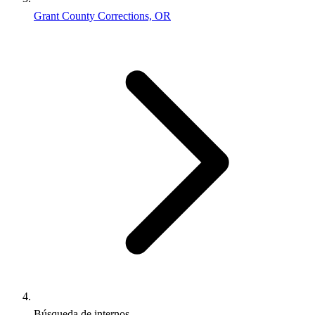
Grant County Corrections, OR
Búsqueda de internos