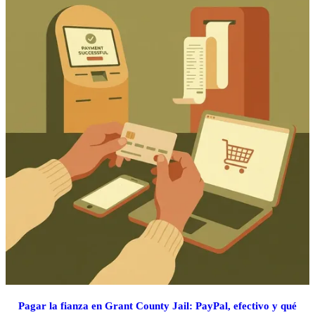
Pagar la fianza en Grant County Jail: PayPal, efectivo y qué