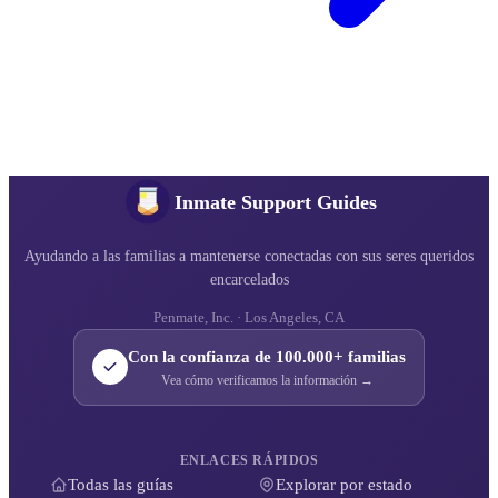
Inmate Support Guides
Ayudando a las familias a mantenerse conectadas con sus seres queridos
encarcelados
Penmate, Inc. · Los Angeles, CA
Con la confianza de 100.000+ familias
Vea cómo verificamos la información →
ENLACES RÁPIDOS
Todas las guías
Explorar por estado