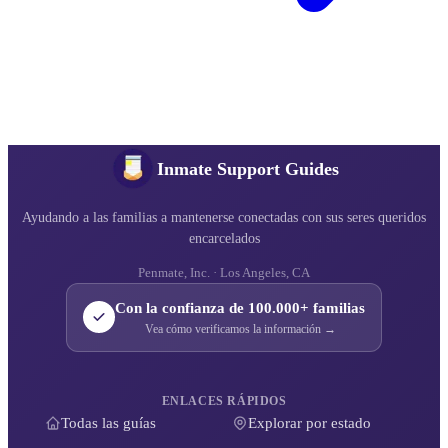
Inmate Support Guides
Ayudando a las familias a mantenerse conectadas con sus seres queridos
encarcelados
Penmate, Inc. · Los Angeles, CA
Con la confianza de 100.000+ familias
Vea cómo verificamos la información →
ENLACES RÁPIDOS
Todas las guías
Explorar por estado