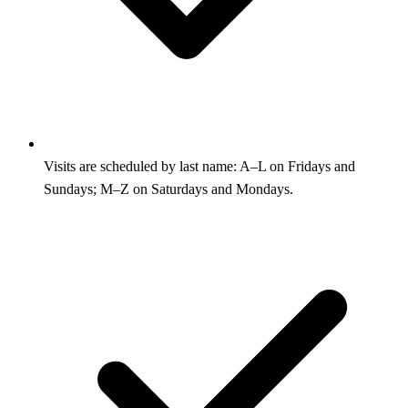
Visits are scheduled by last name: A–L on Fridays and
Sundays; M–Z on Saturdays and Mondays.