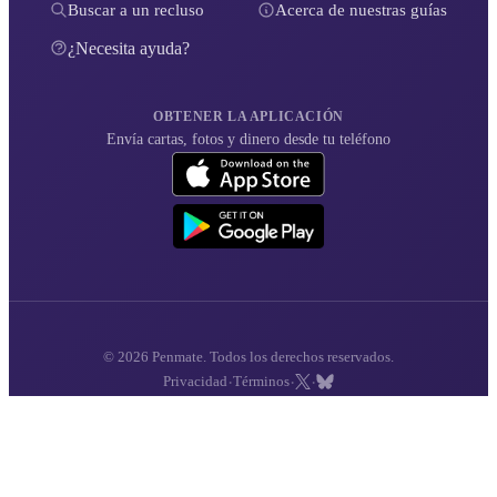
Buscar a un recluso
Acerca de nuestras guías
¿Necesita ayuda?
OBTENER LA APLICACIÓN
Envía cartas, fotos y dinero desde tu teléfono
© 2026 Penmate. Todos los derechos reservados.
·
·
·
Privacidad
Términos