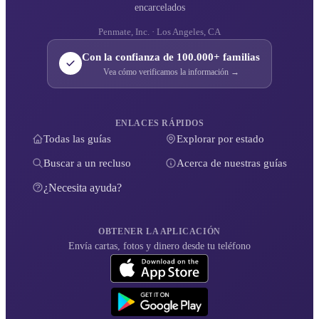
encarcelados
Penmate, Inc. · Los Angeles, CA
Con la confianza de 100.000+ familias
Vea cómo verificamos la información →
ENLACES RÁPIDOS
Todas las guías
Explorar por estado
Buscar a un recluso
Acerca de nuestras guías
¿Necesita ayuda?
OBTENER LA APLICACIÓN
Envía cartas, fotos y dinero desde tu teléfono