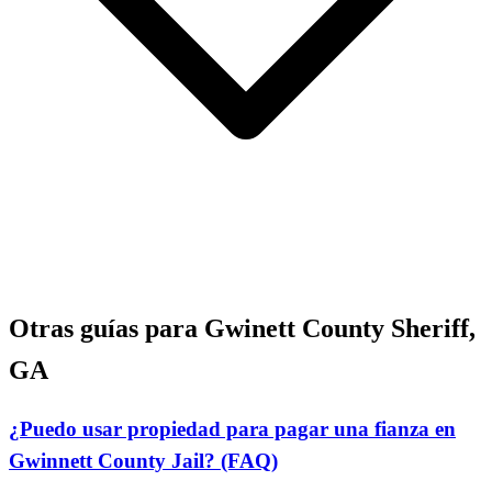
Otras guías para Gwinett County Sheriff,
GA
¿Puedo usar propiedad para pagar una fianza en
Gwinnett County Jail? (FAQ)