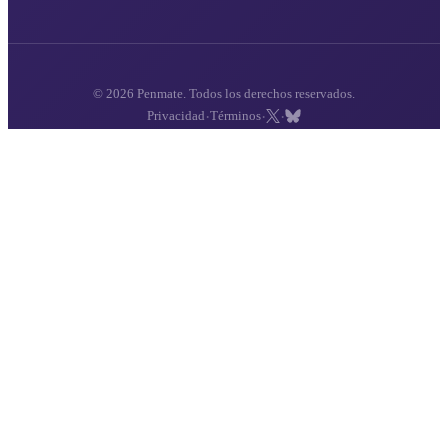
© 2026 Penmate. Todos los derechos reservados.
·
·
·
Privacidad
Términos