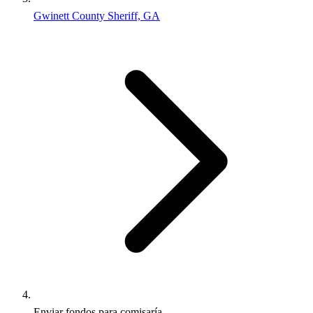
Gwinett County Sheriff, GA
Enviar fondos para comisaría