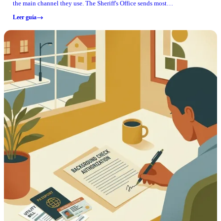
the main channel they use. The Sheriff's Office sends most
communications to applicants by email, and it's on you to keep your
Leer guía
email address current. Check your inbox regularly, including spam and
junk folders, so you don't miss anything time-sensitive.