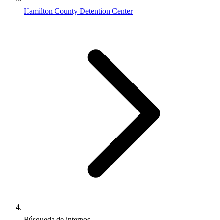
Hamilton County Detention Center
Búsqueda de internos