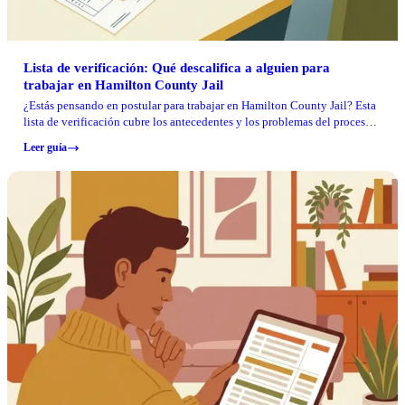
Lista de verificación: Qué descalifica a alguien para
trabajar en Hamilton County Jail
¿Estás pensando en postular para trabajar en Hamilton County Jail? Esta
lista de verificación cubre los antecedentes y los problemas del proceso
de contratación que pueden eliminar tu solicitud temprano. Úsala para
Leer guía
detectar problemas antes de postular y poner tus documentos en orden.