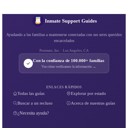
Inmate Support Guides
Ayudando a las familias a mantenerse conectadas con sus seres queridos
encarcelados
Penmate, Inc. · Los Angeles, CA
Con la confianza de 100.000+ familias
Vea cómo verificamos la información →
ENLACES RÁPIDOS
Todas las guías
Explorar por estado
Buscar a un recluso
Acerca de nuestras guías
¿Necesita ayuda?