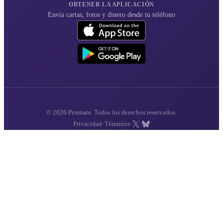
OBTENER LA APLICACIÓN
Envía cartas, fotos y dinero desde tu teléfono
© 2026 Penmate. Todos los derechos reservados.
·
·
·
Privacidad
Términos