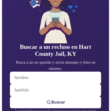
Buscar a un recluso en Hart
County Jail, KY
Busca a un ser querido y envía mensajes y fotos en
minutos.
Nombre
Apellido
Buscar
La ortografía exacta ayuda a encontrar resultados más rápido