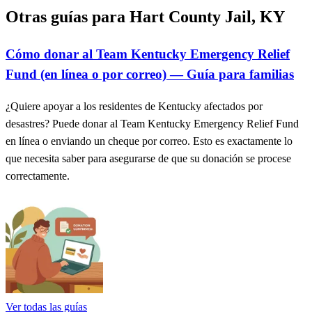
Otras guías para Hart County Jail, KY
Cómo donar al Team Kentucky Emergency Relief
Fund (en línea o por correo) — Guía para familias
¿Quiere apoyar a los residentes de Kentucky afectados por
desastres? Puede donar al Team Kentucky Emergency Relief Fund
en línea o enviando un cheque por correo. Esto es exactamente lo
que necesita saber para asegurarse de que su donación se procese
correctamente.
Ver todas las guías