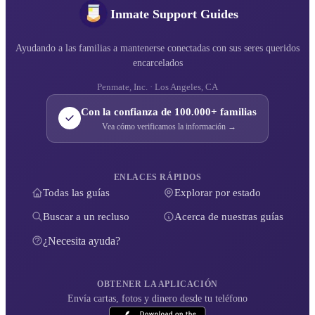
Inmate Support Guides
Ayudando a las familias a mantenerse conectadas con sus seres queridos
encarcelados
Penmate, Inc. · Los Angeles, CA
Con la confianza de 100.000+ familias
Vea cómo verificamos la información →
ENLACES RÁPIDOS
Todas las guías
Explorar por estado
Buscar a un recluso
Acerca de nuestras guías
¿Necesita ayuda?
OBTENER LA APLICACIÓN
Envía cartas, fotos y dinero desde tu teléfono