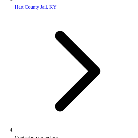
Hart County Jail, KY
Contactar a un recluso