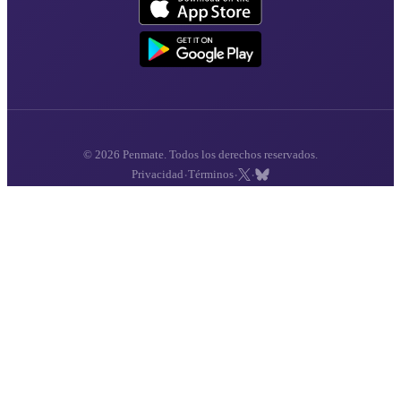
© 2026 Penmate. Todos los derechos reservados.
·
·
·
Privacidad
Términos