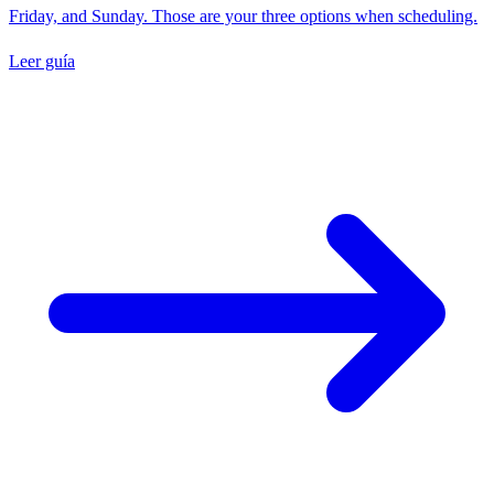
Friday, and Sunday. Those are your three options when scheduling.
Leer guía