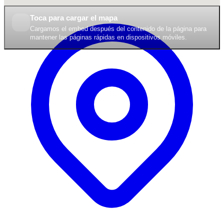
Toca para cargar el mapa
Cargamos el embed después del contenido de la página para
mantener las páginas rápidas en dispositivos móviles.