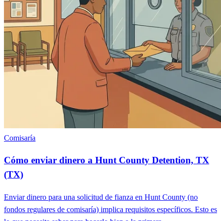
Comisaría
Cómo enviar dinero a Hunt County Detention, TX
(TX)
Enviar dinero para una solicitud de fianza en Hunt County (no
fondos regulares de comisaría) implica requisitos específicos. Esto es