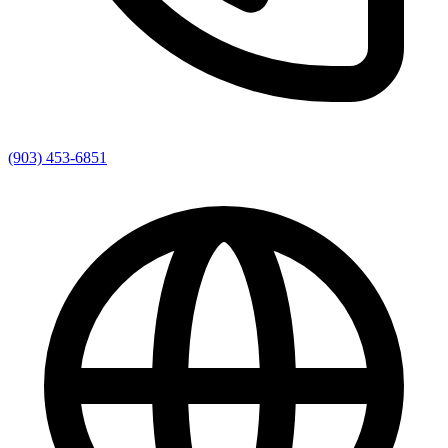
(903) 453-6851