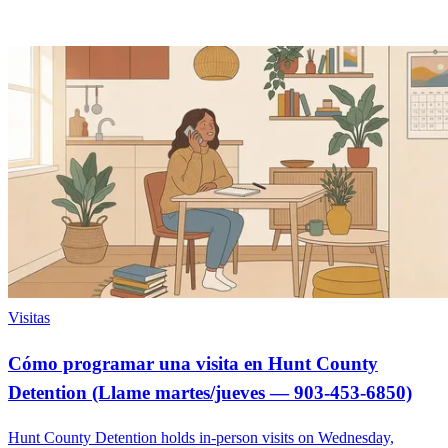
Visitas
Cómo programar una visita en Hunt County
Detention (Llame martes/jueves — 903-453-6850)
Hunt County Detention holds in-person visits on Wednesday,