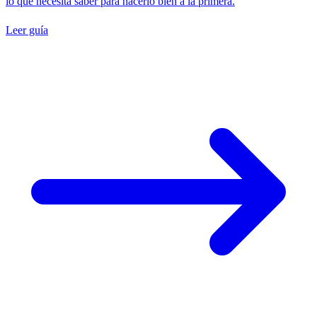
lo que necesita saber para hacerlo bien a la primera.
Leer guía