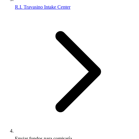
R.I. Travasino Intake Center
Enviar fondos para comisaría