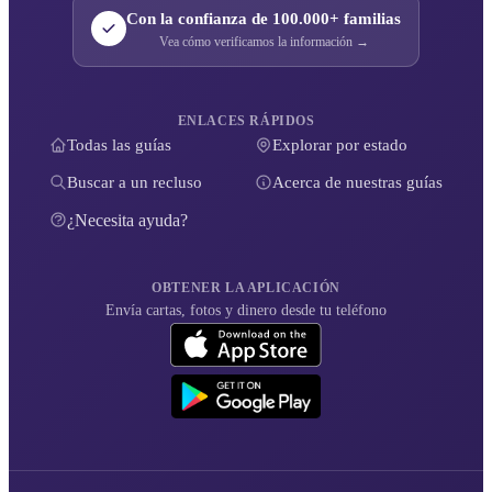
Con la confianza de 100.000+ familias
Vea cómo verificamos la información →
ENLACES RÁPIDOS
Todas las guías
Explorar por estado
Buscar a un recluso
Acerca de nuestras guías
¿Necesita ayuda?
OBTENER LA APLICACIÓN
Envía cartas, fotos y dinero desde tu teléfono