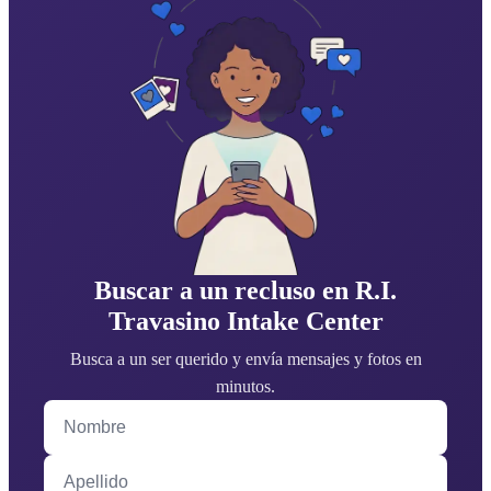
Buscar a un recluso en R.I.
Travasino Intake Center
Busca a un ser querido y envía mensajes y fotos en
minutos.
Nombre
Apellido