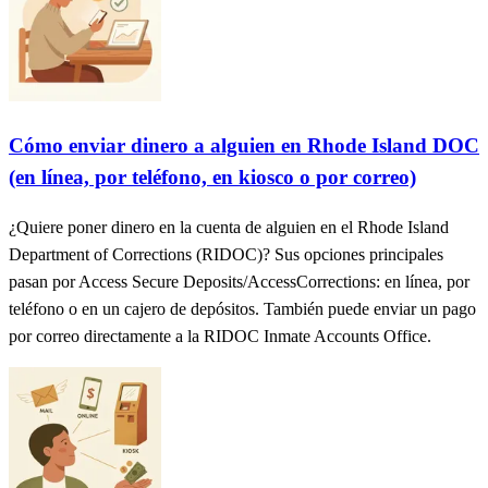
Cómo enviar dinero a alguien en Rhode Island DOC
(en línea, por teléfono, en kiosco o por correo)
¿Quiere poner dinero en la cuenta de alguien en el Rhode Island
Department of Corrections (RIDOC)? Sus opciones principales
pasan por Access Secure Deposits/AccessCorrections: en línea, por
teléfono o en un cajero de depósitos. También puede enviar un pago
por correo directamente a la RIDOC Inmate Accounts Office.