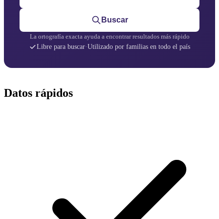
Buscar
La ortografía exacta ayuda a encontrar resultados más rápido
Libre para buscar
·
Utilizado por familias en todo el país
Datos rápidos