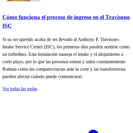
Cómo funciona el proceso de ingreso en el Travisono
ISC
Si su ser querido acaba de ser llevado al Anthony P. Travisono
Intake Service Center (ISC), los primeros días pueden sentirse como
un torbellino. Esta instalación maneja el intake y el alojamiento a
corto plazo, por lo que las personas entran y salen constantemente.
Rutinas como las comparecencias ante la corte y las transferencias
pueden afectar cuándo puede comunicarse.
Ver todas las guías