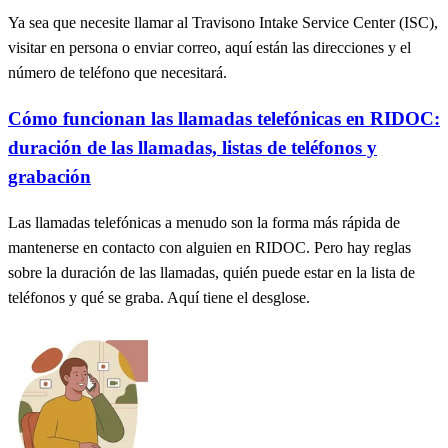
Ya sea que necesite llamar al Travisono Intake Service Center (ISC),
visitar en persona o enviar correo, aquí están las direcciones y el
número de teléfono que necesitará.
Cómo funcionan las llamadas telefónicas en RIDOC:
duración de las llamadas, listas de teléfonos y
grabación
Las llamadas telefónicas a menudo son la forma más rápida de
mantenerse en contacto con alguien en RIDOC. Pero hay reglas
sobre la duración de las llamadas, quién puede estar en la lista de
teléfonos y qué se graba. Aquí tiene el desglose.