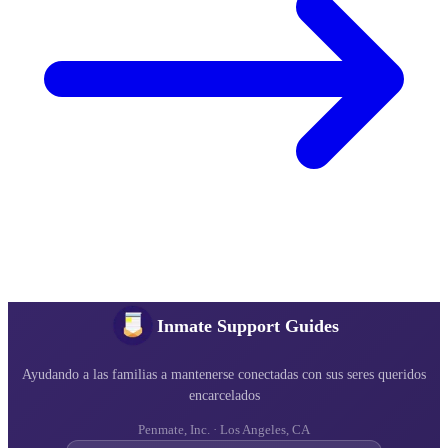
Inmate Support Guides
Ayudando a las familias a mantenerse conectadas con sus seres queridos
encarcelados
Penmate, Inc. · Los Angeles, CA