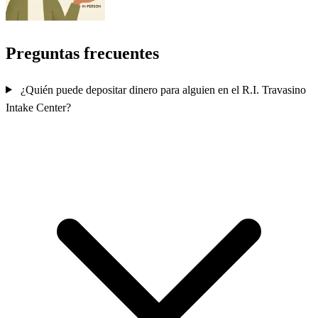
Preguntas frecuentes
¿Quién puede depositar dinero para alguien en el R.I. Travasino
Intake Center?