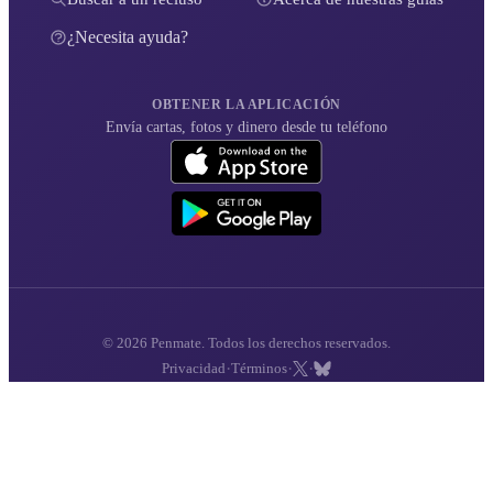
¿Necesita ayuda?
OBTENER LA APLICACIÓN
Envía cartas, fotos y dinero desde tu teléfono
© 2026 Penmate. Todos los derechos reservados.
·
·
·
Privacidad
Términos