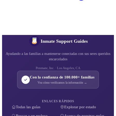
Inmate Support Guides
Ayudando a las familias a mantenerse conectadas con sus seres queridos
encarcelados
Penmate, Inc. · Los Angeles, CA
Con la confianza de 100.000+ familias
Vea cómo verificamos la información →
ENLACES RÁPIDOS
Todas las guías
Explorar por estado
Buscar a un recluso
Acerca de nuestras guías