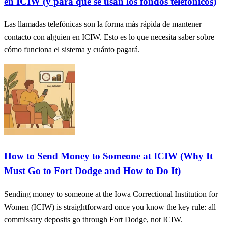
en ICIW (y para qué se usan los fondos telefónicos)
Las llamadas telefónicas son la forma más rápida de mantener
contacto con alguien en ICIW. Esto es lo que necesita saber sobre
cómo funciona el sistema y cuánto pagará.
How to Send Money to Someone at ICIW (Why It
Must Go to Fort Dodge and How to Do It)
Sending money to someone at the Iowa Correctional Institution for
Women (ICIW) is straightforward once you know the key rule: all
commissary deposits go through Fort Dodge, not ICIW.