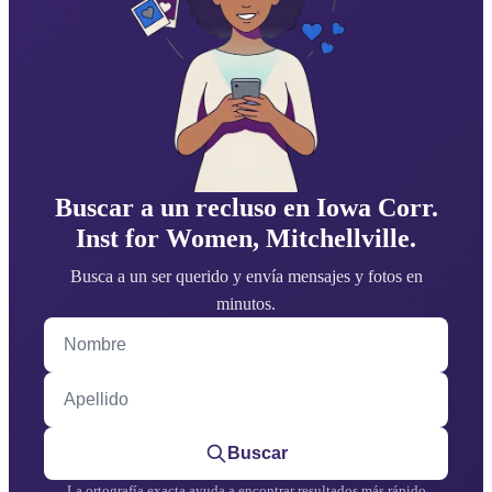
Buscar a un recluso en Iowa Corr.
Inst for Women, Mitchellville.
Busca a un ser querido y envía mensajes y fotos en
minutos.
Nombre
Apellido
Buscar
La ortografía exacta ayuda a encontrar resultados más rápido