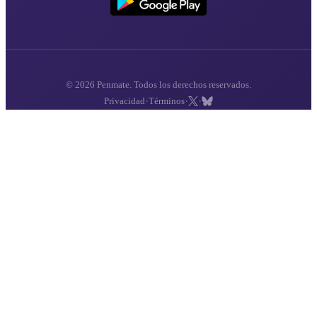
© 2026 Penmate. Todos los derechos reservados.
·
·
·
Privacidad
Términos