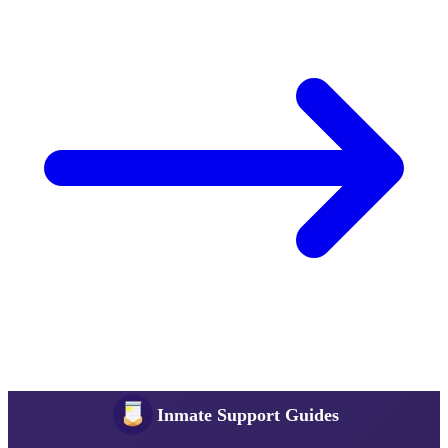
Inmate Support Guides