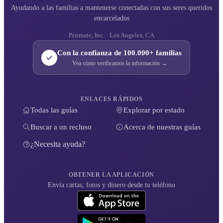
Ayudando a las familias a mantenerse conectadas con sus seres queridos
encarcelados
Penmate, Inc. · Los Angeles, CA
Con la confianza de 100.000+ familias
Vea cómo verificamos la información →
ENLACES RÁPIDOS
Todas las guías
Explorar por estado
Buscar a un recluso
Acerca de nuestras guías
¿Necesita ayuda?
OBTENER LA APLICACIÓN
Envía cartas, fotos y dinero desde tu teléfono