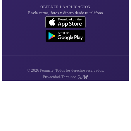
OBTENER LA APLICACIÓN
Envía cartas, fotos y dinero desde tu teléfono
© 2026 Penmate. Todos los derechos reservados.
·
·
·
Privacidad
Términos