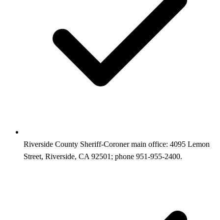
Riverside County Sheriff‑Coroner main office: 4095 Lemon
Street, Riverside, CA 92501; phone 951-955-2400.