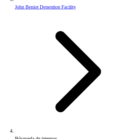
John Beniot Denention Facility
Búsqueda de internos