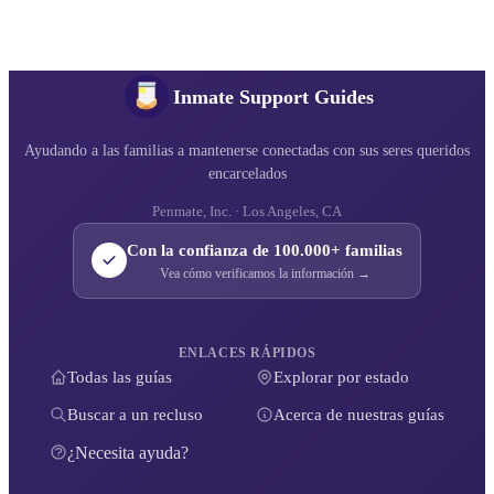
Inmate Support Guides
Ayudando a las familias a mantenerse conectadas con sus seres queridos
encarcelados
Penmate, Inc. · Los Angeles, CA
Con la confianza de 100.000+ familias
Vea cómo verificamos la información →
ENLACES RÁPIDOS
Todas las guías
Explorar por estado
Buscar a un recluso
Acerca de nuestras guías
¿Necesita ayuda?