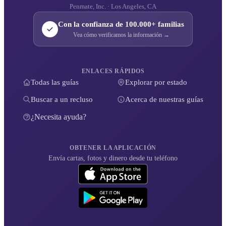
Penmate, Inc. · Los Angeles, CA
Con la confianza de 100.000+ familias
Vea cómo verificamos la información →
ENLACES RÁPIDOS
Todas las guías
Explorar por estado
Buscar a un recluso
Acerca de nuestras guías
¿Necesita ayuda?
OBTENER LA APLICACIÓN
Envía cartas, fotos y dinero desde tu teléfono