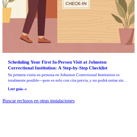
Scheduling Your First In-Person Visit at Johnston
Correctional Institution: A Step-by-Step Checklist
Su primera visita en persona en Johnston Correctional Institution es
totalmente posible—pero es solo con cita previa, y no podrá entrar sin
aprobación previa. Siga los pasos a continuación para aparecer en la lista
Leer guía
de visitantes, programar su cita y evitar que lo nieguen en la puerta.
Buscar reclusos en otras instalaciones