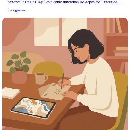
conozca las reglas. Aquí está cómo funcionan los depósitos—incluida la
opción de giro postal sin cargo a través de TouchPay y qué hacer si algo
Leer guía
sale mal.