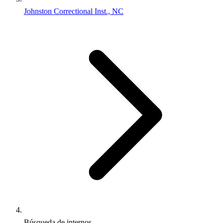
Johnston Correctional Inst., NC
Búsqueda de internos