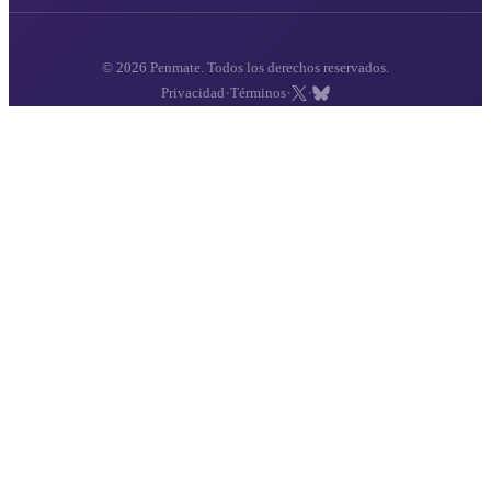
© 2026 Penmate. Todos los derechos reservados.
·
·
·
Privacidad
Términos