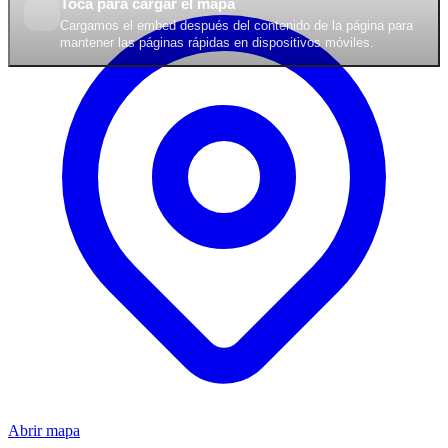
Toca para cargar el mapa
Cargamos el embed después del contenido de la página para
mantener las páginas rápidas en dispositivos móviles.
Abrir mapa