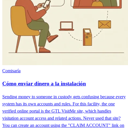
Comisaría
Cómo enviar dinero a la instalación
Sending money to someone in custody gets confusing because every
system has its own accounts and rules. For this facility, the one
verified online portal is the GTL VisitMe site, which handles
visitation account access and related actions. Never used that site?
You can create an account using the "CLAIM ACCOUNT" link on