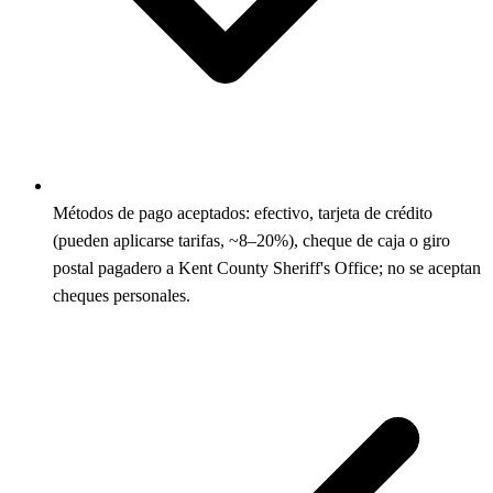
Métodos de pago aceptados: efectivo, tarjeta de crédito
(pueden aplicarse tarifas, ~8–20%), cheque de caja o giro
postal pagadero a Kent County Sheriff's Office; no se aceptan
cheques personales.