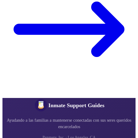
Inmate Support Guides
Ayudando a las familias a mantenerse conectadas con sus seres queridos
encarcelados
Penmate, Inc. · Los Angeles, CA