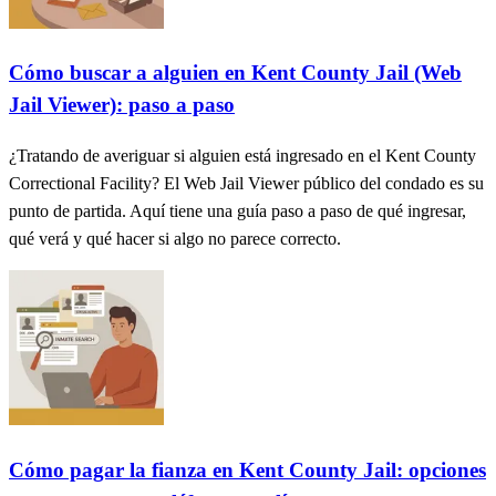
Cómo buscar a alguien en Kent County Jail (Web
Jail Viewer): paso a paso
¿Tratando de averiguar si alguien está ingresado en el Kent County
Correctional Facility? El Web Jail Viewer público del condado es su
punto de partida. Aquí tiene una guía paso a paso de qué ingresar,
qué verá y qué hacer si algo no parece correcto.
Cómo pagar la fianza en Kent County Jail: opciones