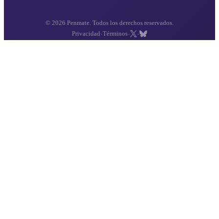
© 2026 Penmate. Todos los derechos reservados.
·
·
·
Privacidad
Términos