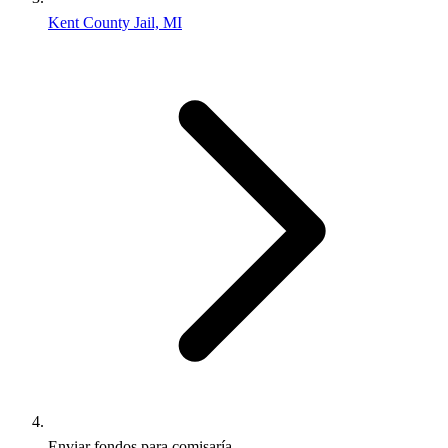
Kent County Jail, MI
Enviar fondos para comisaría