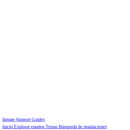
Inmate Support Guides
Inicio
Explorar estados
Temas
Búsqueda de instalaciones