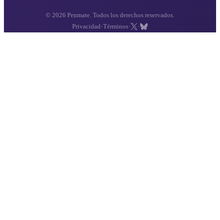
© 2026 Penmate. Todos los derechos reservados.
·
·
·
Privacidad
Términos