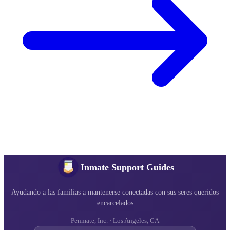
Inmate Support Guides
Ayudando a las familias a mantenerse conectadas con sus seres queridos
encarcelados
Penmate, Inc. · Los Angeles, CA