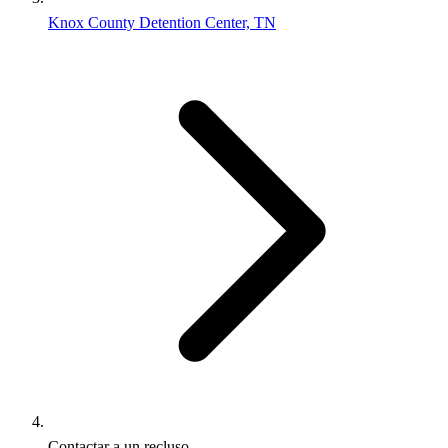
Knox County Detention Center, TN
Contactar a un recluso