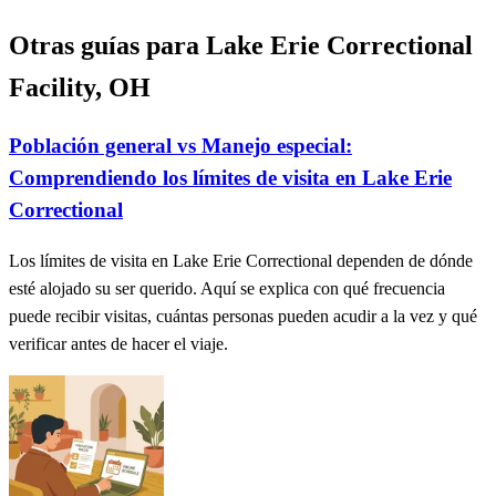
Otras guías para Lake Erie Correctional
Facility, OH
Población general vs Manejo especial:
Comprendiendo los límites de visita en Lake Erie
Correctional
Los límites de visita en Lake Erie Correctional dependen de dónde
esté alojado su ser querido. Aquí se explica con qué frecuencia
puede recibir visitas, cuántas personas pueden acudir a la vez y qué
verificar antes de hacer el viaje.