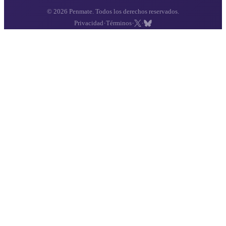
© 2026 Penmate. Todos los derechos reservados.
·
·
·
Privacidad
Términos