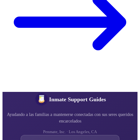
Inmate Support Guides
Ayudando a las familias a mantenerse conectadas con sus seres queridos
encarcelados
Penmate, Inc. · Los Angeles, CA