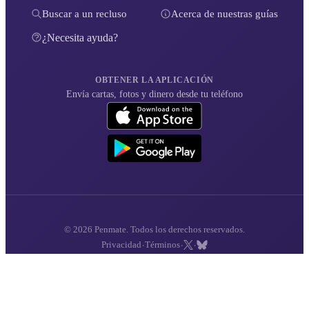
Buscar a un recluso
Acerca de nuestras guías
¿Necesita ayuda?
OBTENER LA APLICACIÓN
Envía cartas, fotos y dinero desde tu teléfono
© 2026 Penmate. Todos los derechos reservados.
·
·
·
Privacidad
Términos