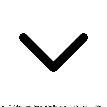
¿Qué documentación necesito llevar cuando visite con un niño