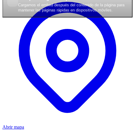
Cargamos el embed después del contenido de la página para
mantener las páginas rápidas en dispositivos móviles.
Abrir mapa