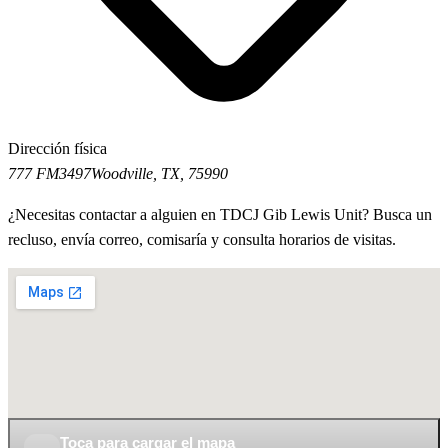
Dirección física
777 FM3497
Woodville, TX, 75990
¿Necesitas contactar a alguien en TDCJ Gib Lewis Unit? Busca un
recluso, envía correo, comisaría y consulta horarios de visitas.
Toca para cargar el mapa