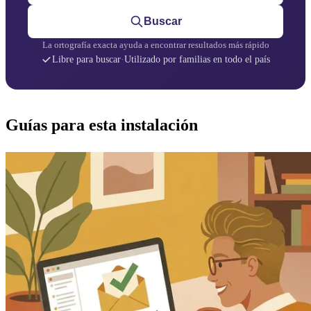
Buscar
La ortografía exacta ayuda a encontrar resultados más rápido
Libre para buscar
·
Utilizado por familias en todo el país
Guías para esta instalación